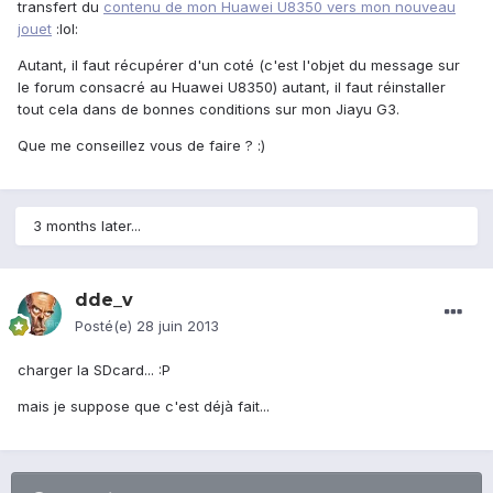
transfert du
contenu de mon Huawei U8350 vers mon nouveau
jouet
:lol:
Autant, il faut récupérer d'un coté (c'est l'objet du message sur
le forum consacré au Huawei U8350) autant, il faut réinstaller
tout cela dans de bonnes conditions sur mon Jiayu G3.
Que me conseillez vous de faire ? :)
3 months later...
dde_v
Posté(e)
28 juin 2013
charger la SDcard... :P
mais je suppose que c'est déjà fait...