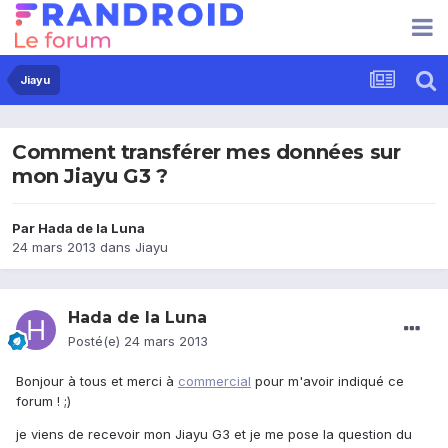
Jiayu
Comment transférer mes données sur
mon Jiayu G3 ?
Par
Hada de la Luna
24 mars 2013
dans
Jiayu
Hada de la Luna
Posté(e)
24 mars 2013
Bonjour à tous et merci à
commercial
pour m'avoir indiqué ce
forum ! ;)
je viens de recevoir mon Jiayu G3 et je me pose la question du