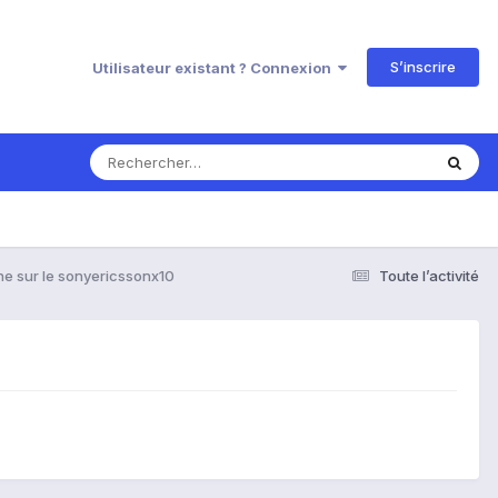
S’inscrire
Utilisateur existant ? Connexion
he sur le sonyericssonx10
Toute l’activité