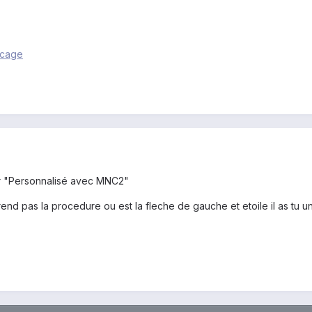
ocage
ir "Personnalisé avec MNC2"
end pas la procedure ou est la fleche de gauche et etoile il as tu 