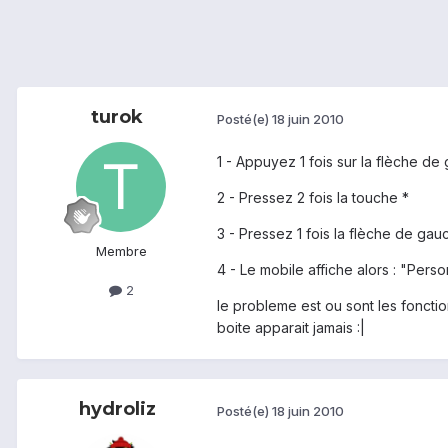
turok
Posté(e)
18 juin 2010
1 - Appuyez 1 fois sur la flèche de
2 - Pressez 2 fois la touche *
3 - Pressez 1 fois la flèche de gau
Membre
4 - Le mobile affiche alors : "Per
2
le probleme est ou sont les fonctio
boite apparait jamais :|
hydroliz
Posté(e)
18 juin 2010