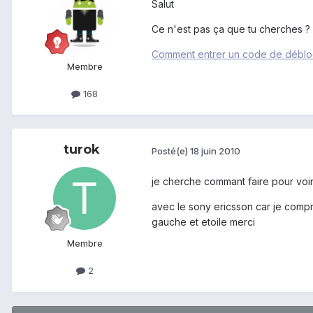
Salut
Ce n'est pas ça que tu cherches ?
Comment entrer un code de débl
Membre
168
turok
Posté(e)
18 juin 2010
je cherche commant faire pour vo
avec le sony ericsson car je compr
gauche et etoile merci
Membre
2