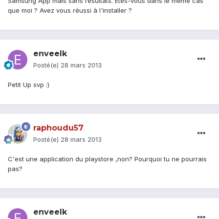
Samsung App mais sans résultats. Etes-vous dans le même cas
que moi ? Avez vous réussi à l'installer ?
enveelk
Posté(e)
28 mars 2013
Petit Up svp :)
raphoudu57
Posté(e)
28 mars 2013
C'est une application du playstore ,non? Pourquoi tu ne pourrais
pas?
enveelk