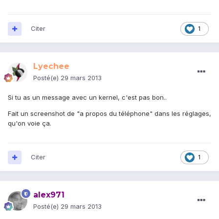
Citer
1
Lyechee
Posté(e)
29 mars 2013
Si tu as un message avec un kernel, c'est pas bon..
Fait un screenshot de "a propos du téléphone" dans les réglages,
qu'on voie ça.
Citer
1
alex971
Posté(e)
29 mars 2013