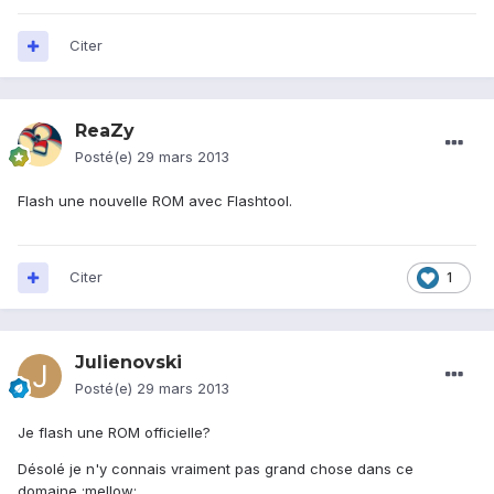
Citer
ReaZy
Posté(e)
29 mars 2013
Flash une nouvelle ROM avec Flashtool.
Citer
1
Julienovski
Posté(e)
29 mars 2013
Je flash une ROM officielle?
Désolé je n'y connais vraiment pas grand chose dans ce
domaine :mellow: