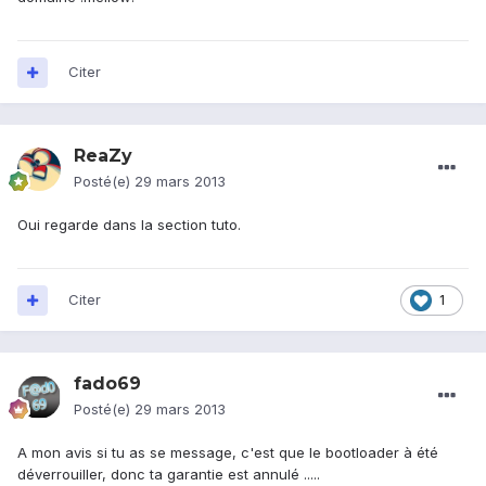
Citer
ReaZy
Posté(e)
29 mars 2013
Oui regarde dans la section tuto.
Citer
1
fado69
Posté(e)
29 mars 2013
A mon avis si tu as se message, c'est que le bootloader à été
déverrouiller, donc ta garantie est annulé .....