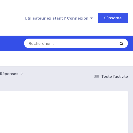
S’inscrire
Utilisateur existant ? Connexion
& Réponses
Toute l’activité