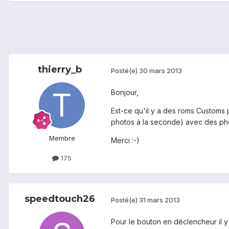
thierry_b
Posté(e)
30 mars 2013
Bonjour,
Est-ce qu'il y a des roms Customs
photos à la seconde) avec des phot
Membre
Merci :-)
175
speedtouch26
Posté(e)
31 mars 2013
Pour le bouton en déclencheur il y 