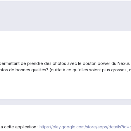
 permettant de prendre des photos avec le bouton power du Nexus 4
os de bonnes qualités? (quitte à ce qu'elles soient plus grosses, c
a cette application :
https://play.google.com/store/apps/details?i