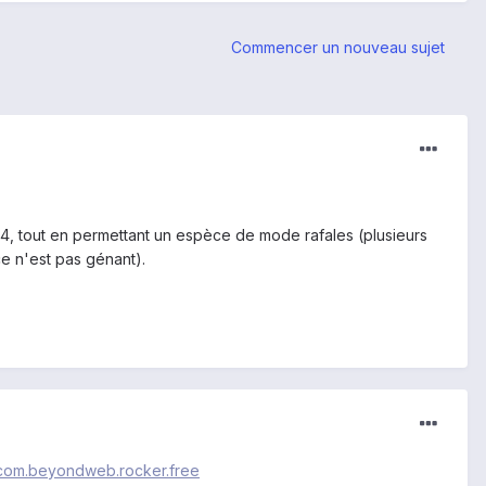
Commencer un nouveau sujet
, tout en permettant un espèce de mode rafales (plusieurs
e n'est pas génant).
d=com.beyondweb.rocker.free