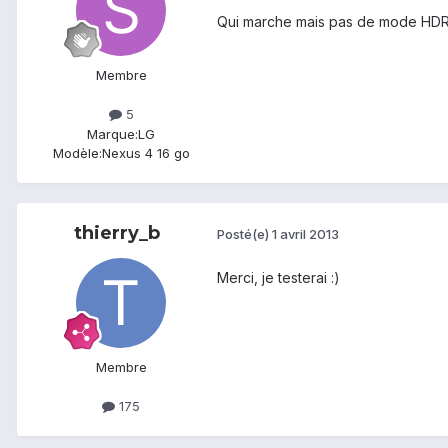
Qui marche mais pas de mode HDR
Membre
5
Marque:
LG
Modèle:
Nexus 4 16 go
thierry_b
Posté(e)
1 avril 2013
Merci, je testerai :)
Membre
175