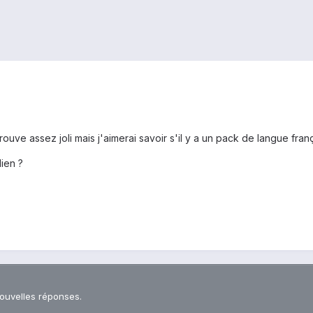
trouve assez joli mais j'aimerai savoir s'il y a un pack de langue fran
ien ?
nouvelles réponses.