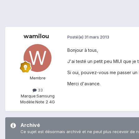
wamilou
Posté(e)
31 mars 2013
Bonjour à tous,
J'ai testé un petit peu MIUI que je 
Si oui, pouvez-vous me passer un l
Membre
Merci d'avance.
33
Marque:
Samsung
Modèle:
Note 2 4G
Archivé
Ce sujet est désormais archivé et ne peut plus recevoir de 