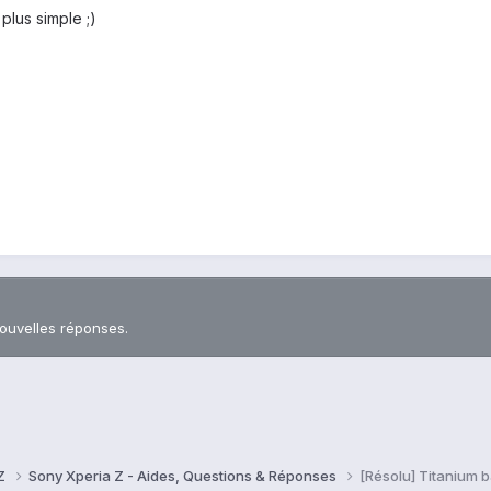
 plus simple ;)
nouvelles réponses.
 Z
Sony Xperia Z - Aides, Questions & Réponses
[Résolu] Titanium 