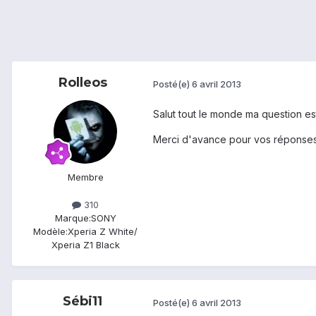
Rolleos
Posté(e)
6 avril 2013
Salut tout le monde ma question est
Merci d'avance pour vos réponses
Membre
310
Marque:
SONY
Modèle:
Xperia Z White/
Xperia Z1 Black
Sébi11
Posté(e)
6 avril 2013