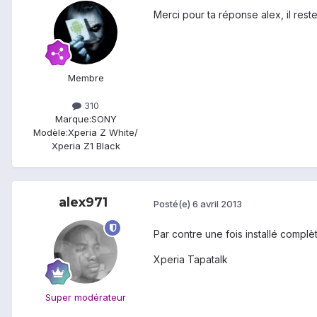
Merci pour ta réponse alex, il rest
Membre
310
Marque:
SONY
Modèle:
Xperia Z White/
Xperia Z1 Black
alex971
Posté(e)
6 avril 2013
Par contre une fois installé complèt
Xperia Tapatalk
Super modérateur