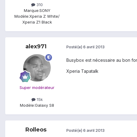
310
Marque:
SONY
Modèle:
Xperia Z White/
Xperia Z1 Black
alex971
Posté(e)
6 avril 2013
Busybox est nécessaire au bon fon
Xperia Tapatalk
Super modérateur
15k
Modèle:
Galaxy S8
Rolleos
Posté(e)
6 avril 2013