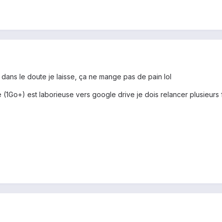
 dans le doute je laisse, ça ne mange pas de pain lol
(1Go+) est laborieuse vers google drive je dois relancer plusieurs f