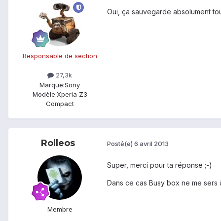
Oui, ça sauvegarde absolument tou
Responsable de section
27,3k
Marque:
Sony
Modèle:
Xperia Z3
Compact
Rolleos
Posté(e)
6 avril 2013
Super, merci pour ta réponse ;-)
Dans ce cas Busy box ne me sers à
Membre