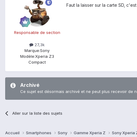
Faut la laisser sur la carte SD, c'est
Responsable de section
27,3k
Marque:
Sony
Modèle:
Xperia Z3
Compact
Archivé
Ce sujet est désormais archivé et ne peut plus recevoir de 
Aller sur la liste des sujets
Accueil
Smartphones
Sony
Gamme Xperia Z
Sony Xperia