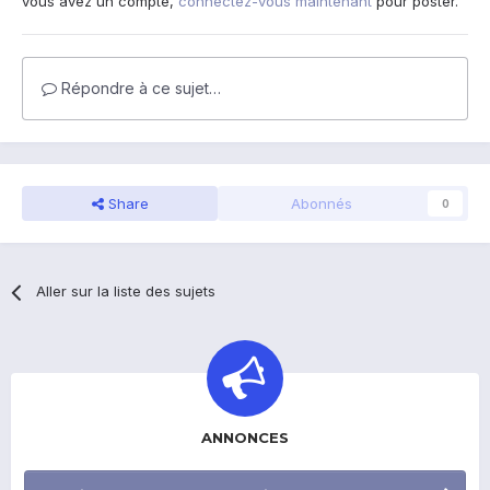
vous avez un compte,
connectez-vous maintenant
pour poster.
Répondre à ce sujet…
Share
Abonnés
0
Aller sur la liste des sujets
ANNONCES