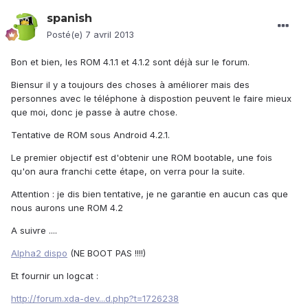
spanish
Posté(e)
7 avril 2013
Bon et bien, les ROM 4.1.1 et 4.1.2 sont déjà sur le forum.
Biensur il y a toujours des choses à améliorer mais des
personnes avec le téléphone à dispostion peuvent le faire mieux
que moi, donc je passe à autre chose.
Tentative de ROM sous Android 4.2.1.
Le premier objectif est d'obtenir une ROM bootable, une fois
qu'on aura franchi cette étape, on verra pour la suite.
Attention : je dis bien tentative, je ne garantie en aucun cas que
nous aurons une ROM 4.2
A suivre ....
Alpha2 dispo
(NE BOOT PAS !!!!)
Et fournir un logcat :
http://forum.xda-dev...d.php?t=1726238