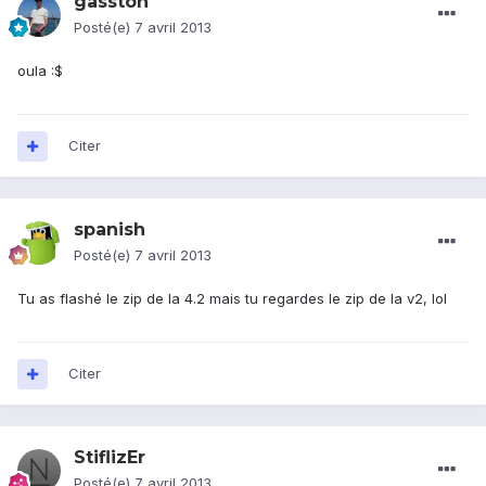
gasston
Posté(e)
7 avril 2013
oula :$
Citer
spanish
Posté(e)
7 avril 2013
Tu as flashé le zip de la 4.2 mais tu regardes le zip de la v2, lol
Citer
StiflizEr
Posté(e)
7 avril 2013