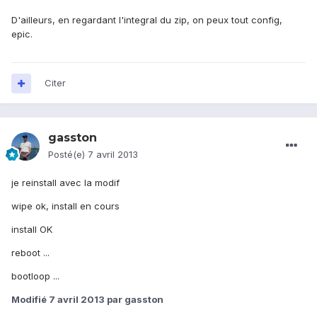
D'ailleurs, en regardant l'integral du zip, on peux tout config,
epic.
Citer
gasston
Posté(e)
7 avril 2013
je reinstall avec la modif
wipe ok, install en cours
install OK
reboot ...
bootloop ...
Modifié
7 avril 2013
par gasston