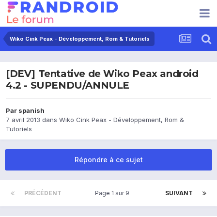
Wiko Cink Peax - Développement, Rom & Tutoriels
[DEV] Tentative de Wiko Peax android
4.2 - SUPENDU/ANNULE
Par
spanish
7 avril 2013
dans
Wiko Cink Peax - Développement, Rom &
Tutoriels
Répondre à ce sujet
PRÉCÉDENT
Page 1 sur 9
SUIVANT