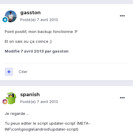
gasston
Posté(e)
7 avril 2013
Point positif, mon backup fonctionne :P
Et on sais ou ça coince ;)
Modifié
7 avril 2013
par gasston
Citer
spanish
Posté(e)
7 avril 2013
Je regarde ...
Tu peux editer le script updater-script (META-
INF\com\google\android\updater-script)