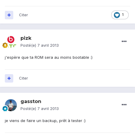
Citer
1
pizk
Posté(e)
7 avril 2013
j'espère que ta ROM sera au moins bootable :)
Citer
gasston
Posté(e)
7 avril 2013
je viens de faire un backup, prêt à tester :)