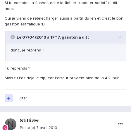
Si tu comptes la flasher, edite le fichier "updater-script" et dit
nous.
Oui je viens de retelecharger aussi a partir du ien et c'est le bon,
gasston est fatigué :D
Le 07/04/2013 à 17:17, gasston a dit :
donc, je reprend :|
Tu reprends ?
Mais tu l'as deja le zip, car l'erreur provient bien de la 4.2 :huh:
Citer
StiflizEr
Posté(e)
7 avril 2013