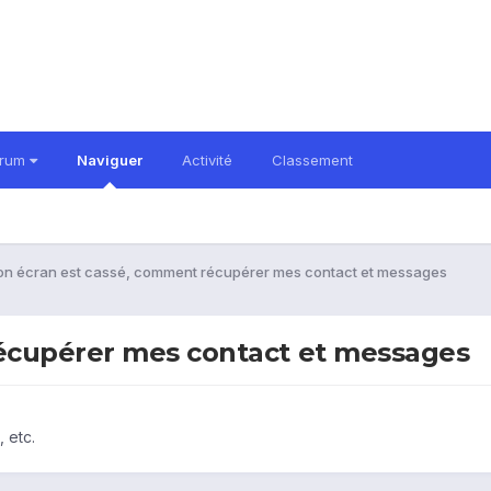
orum
Naviguer
Activité
Classement
n écran est cassé, comment récupérer mes contact et messages
écupérer mes contact et messages
 etc.