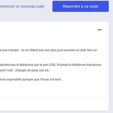
mmencer un nouveau sujet
Répondre à ce sujet
aucune manipe . Je ne l'éteint pas non plus pour prendre la carte Sim car
détectent pas le téléphone par le port USB. Pourtant le téléphone fonctionne
rré l'ordi , changer de prise usb etc..
hose impossible puisque que l'écran est mort...