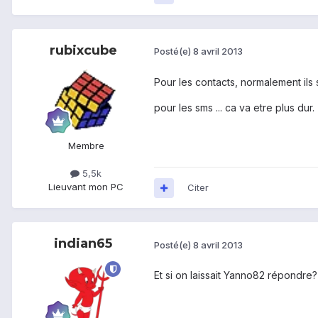
rubixcube
Posté(e)
8 avril 2013
Pour les contacts, normalement ils
pour les sms ... ca va etre plus dur.
Membre
5,5k
Lieu
vant mon PC
Citer
indian65
Posté(e)
8 avril 2013
Et si on laissait Yanno82 répondre?