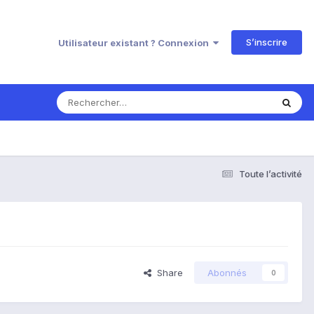
S’inscrire
Utilisateur existant ? Connexion
Toute l’activité
Share
Abonnés
0