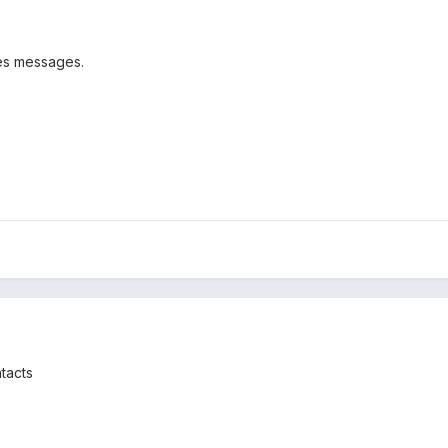
ses messages.
tacts