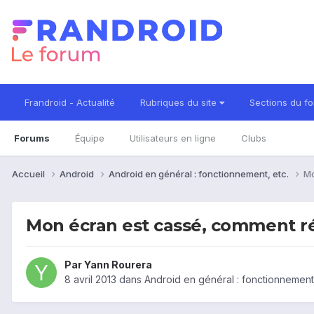
Frandroid - Actualité
Rubriques du site
Sections du f
Forums
Équipe
Utilisateurs en ligne
Clubs
Accueil
Android
Android en général : fonctionnement, etc.
Mo
Mon écran est cassé, comment r
Par
Yann Rourera
8 avril 2013
dans
Android en général : fonctionnement,