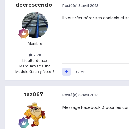
decrescendo
Posté(e)
8 avril 2013
Il veut récupérer ses contacts et 
Membre
2,2k
Lieu
Bordeaux
Marque:
Samsung
Modèle:
Galaxy Note 3
Citer
taz067
Posté(e)
8 avril 2013
Message Facebook :) pour les con