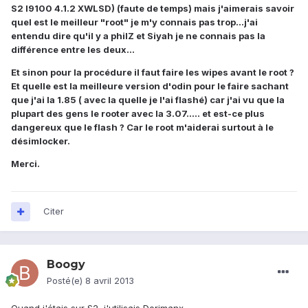
S2 I9100 4.1.2 XWLSD) (faute de temps) mais j'aimerais savoir
quel est le meilleur "root" je m'y connais pas trop...j'ai
entendu dire qu'il y a philZ et Siyah je ne connais pas la
différence entre les deux...
Et sinon pour la procédure il faut faire les wipes avant le root ?
Et quelle est la meilleure version d'odin pour le faire sachant
que j'ai la 1.85 ( avec la quelle je l'ai flashé) car j'ai vu que la
plupart des gens le rooter avec la 3.07..... et est-ce plus
dangereux que le flash ? Car le root m'aiderai surtout à le
désimlocker.
Merci.
Citer
Boogy
Posté(e)
8 avril 2013