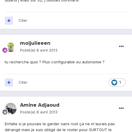
Quand j'étais sur S2, j'utilisais Dorimanx.
Citer
moijulieeen
Posté(e)
8 avril 2013
tu recherche quoi ? Plus configurable ou autonomie ?
Citer
1
Amine Adjaoud
Posté(e)
8 avril 2013
Enfaite si je pouvais le garder sans root ça ne m'aurais pas
dérangé mais je suis obligé de le rooter pour SURTOUT le