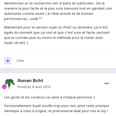
désimlocker je ne recherche rien d'autre en particulier....De la
manière la plus facile et la plus sure biensure tout en gardant une
autonomie comme avant ( à l'état actuel) et de bonnes
performances....voilà ^^
Maintenant pour la version siyah ou PhilZ ou dorimanx ça m'est
égale du moment que ça root et que c'est sure et facile sachant
que je connais plus ou moins la méthode pour le rooter avec
Siyah V6.0b5 :)
Citer
Ronan Bcht
Posté(e)
8 avril 2013
Les gouts et les couleurs sa varie a chaque personne ;)
Personnellement Siyah bouffe trop pour moi, philz reste presque
identique a celui d'origine, et phenomenal était pour moi le top !