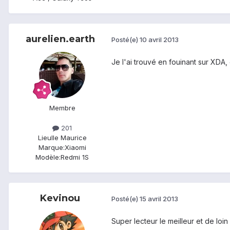
aurelien.earth
Posté(e)
10 avril 2013
Je l'ai trouvé en fouinant sur XDA,
Membre
201
Lieu
Ile Maurice
Marque:
Xiaomi
Modèle:
Redmi 1S
Kevinou
Posté(e)
15 avril 2013
Super lecteur le meilleur et de loin