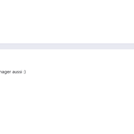
ager aussi :)