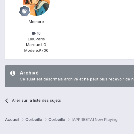
Membre
10
Lieu
Paris
Marque:
LG
Modèle:
P700
Archivé
Ce sujet est désormais archivé et ne peut plus recevoir de 
Aller sur la liste des sujets
Accueil
Corbeille
Corbeille
[APP][BETA] Now Playing