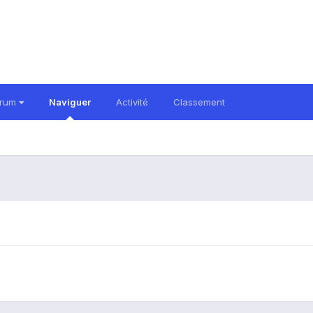
orum
Naviguer
Activité
Classement