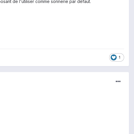
osant de l'utiliser comme sonnerie par défaut.
1