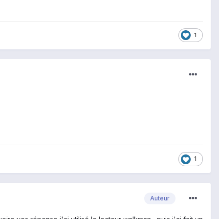
1
1
Auteur