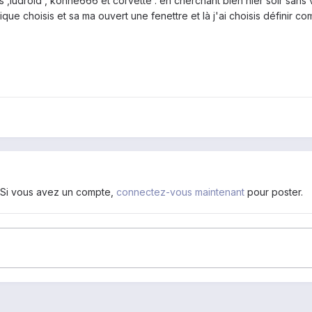
is ,ludroid , konne666 et corvette . en cherchant bien hier soir sans vo
ue choisis et sa ma ouvert une fenettre et là j'ai choisis définir c
. Si vous avez un compte,
connectez-vous maintenant
pour poster.