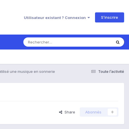
S’inscrire
Utilisateur existant ? Connexion
tilisé une musique en sonnerie
Toute l’activité
Share
Abonnés
0