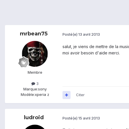
mrbean75
Posté(e)
13 avril 2013
salut, je viens de mettre de la musi
moi avoir besoin d'aide merci.
Membre
3
Marque:
sony
Modèle:
xperia z
Citer
ludroid
Posté(e)
15 avril 2013