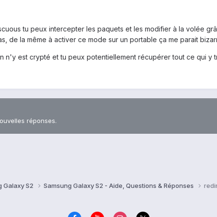
cuous tu peux intercepter les paquets et les modifier à la volée gr
pas, de la même à activer ce mode sur un portable ça me parait bizar
n n'y est crypté et tu peux potentiellement récupérer tout ce qui y tr
nouvelles réponses.
 Galaxy S2
Samsung Galaxy S2 - Aide, Questions & Réponses
redi