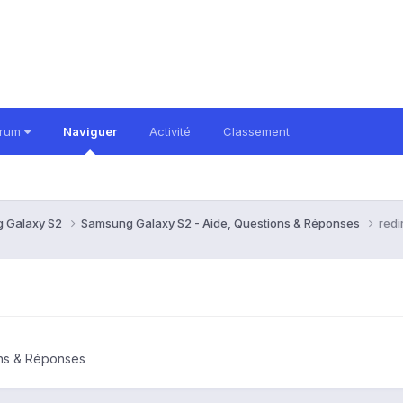
orum
Naviguer
Activité
Classement
 Galaxy S2
Samsung Galaxy S2 - Aide, Questions & Réponses
redi
ons & Réponses