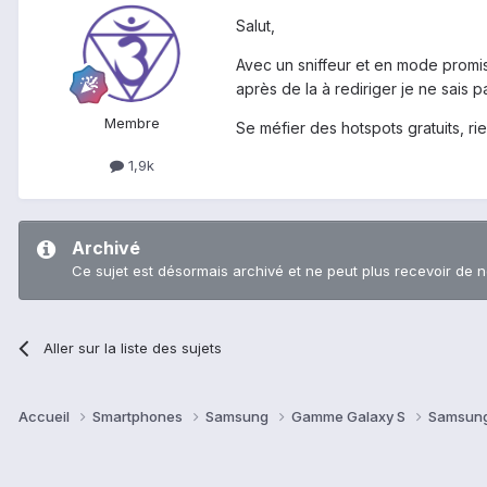
Salut,
Avec un sniffeur et en mode promis
après de la à rediriger je ne sais 
Membre
Se méfier des hotspots gratuits, rie
1,9k
Archivé
Ce sujet est désormais archivé et ne peut plus recevoir de 
Aller sur la liste des sujets
Accueil
Smartphones
Samsung
Gamme Galaxy S
Samsung