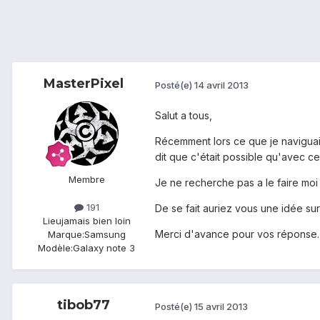
MasterPixel
Posté(e)
14 avril 2013
Salut a tous,
Récemment lors ce que je naviguai s
dit que c'était possible qu'avec ceu
Membre
Je ne recherche pas a le faire moi
191
De se fait auriez vous une idée su
Lieu
jamais bien loin
Merci d'avance pour vos réponse.
Marque:
Samsung
Modèle:
Galaxy note 3
tibob77
Posté(e)
15 avril 2013