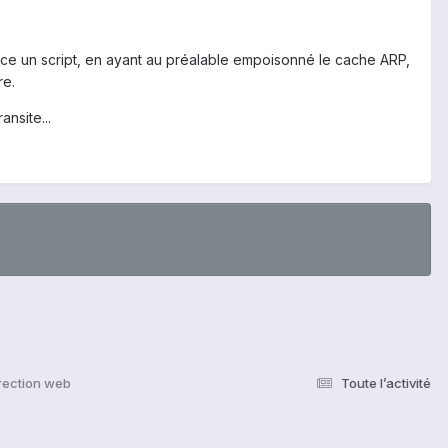
âce un script, en ayant au préalable empoisonné le cache ARP,
re.
ansite...
rection web
Toute l’activité