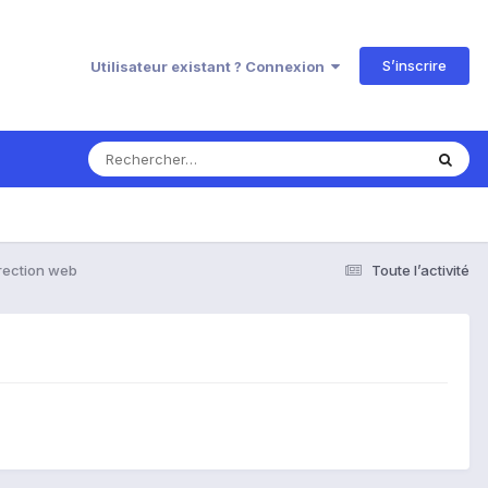
S’inscrire
Utilisateur existant ? Connexion
rection web
Toute l’activité