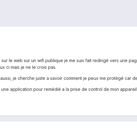
ur le web sur un wifi publique je me suis fait redirigé vers une pag
x ci mais je ne le crois pas.
 aussi, je cherche juste a savoir comment je peux me protégé car de
r une application pour remédié a la prise de control de mon appareil