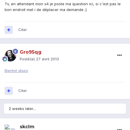
Tv, en attendant mon s4 je poste ma question ici, si c'est pas le
bon endroit met i de déplacer ma demande ;)
Citer
Gro95qg
Posté(e)
27 avril 2013
Bientot dispo
Citer
2 weeks later...
skclm