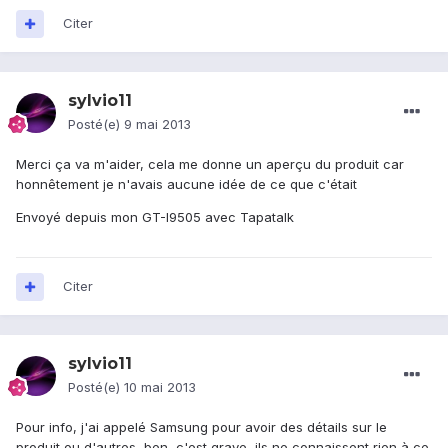
Citer
sylvio11
Posté(e)
9 mai 2013
Merci ça va m'aider, cela me donne un aperçu du produit car
honnêtement je n'avais aucune idée de ce que c'était
Envoyé depuis mon GT-I9505 avec Tapatalk
Citer
sylvio11
Posté(e)
10 mai 2013
Pour info, j'ai appelé Samsung pour avoir des détails sur le
produit ou d'autres, ben, c'est grave, ils ne connaissent rien à ce