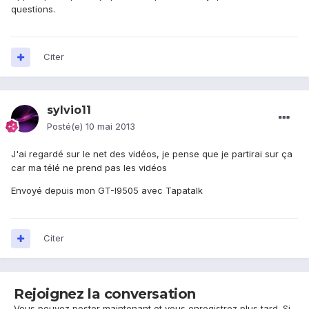
questions.
Citer
sylvio11
Posté(e)
10 mai 2013
J'ai regardé sur le net des vidéos, je pense que je partirai sur ça
car ma télé ne prend pas les vidéos
Envoyé depuis mon GT-I9505 avec Tapatalk
Citer
Rejoignez la conversation
Vous pouvez poster maintenant et vous enregistrez plus tard. Si