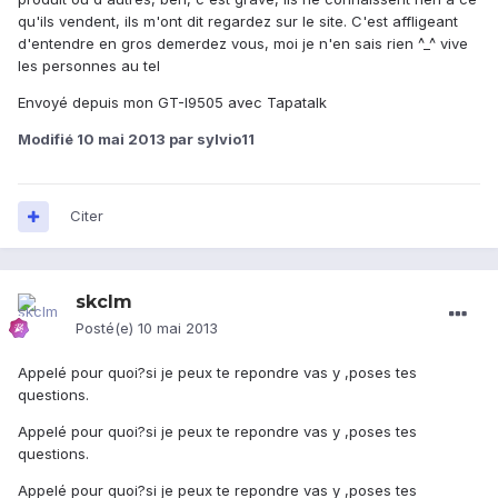
qu'ils vendent, ils m'ont dit regardez sur le site. C'est affligeant
d'entendre en gros demerdez vous, moi je n'en sais rien ^_^ vive
les personnes au tel
Envoyé depuis mon GT-I9505 avec Tapatalk
Modifié
10 mai 2013
par sylvio11
Citer
skclm
Posté(e)
10 mai 2013
Appelé pour quoi?si je peux te repondre vas y ,poses tes
questions.
Appelé pour quoi?si je peux te repondre vas y ,poses tes
questions.
Appelé pour quoi?si je peux te repondre vas y ,poses tes