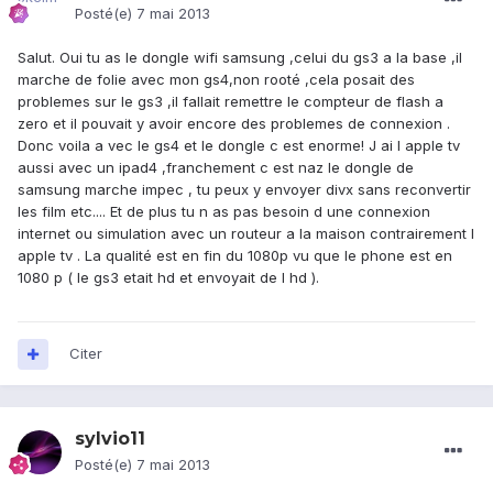
Posté(e)
7 mai 2013
Salut. Oui tu as le dongle wifi samsung ,celui du gs3 a la base ,il
marche de folie avec mon gs4,non rooté ,cela posait des
problemes sur le gs3 ,il fallait remettre le compteur de flash a
zero et il pouvait y avoir encore des problemes de connexion .
Donc voila a vec le gs4 et le dongle c est enorme! J ai l apple tv
aussi avec un ipad4 ,franchement c est naz le dongle de
samsung marche impec , tu peux y envoyer divx sans reconvertir
les film etc.... Et de plus tu n as pas besoin d une connexion
internet ou simulation avec un routeur a la maison contrairement l
apple tv . La qualité est en fin du 1080p vu que le phone est en
1080 p ( le gs3 etait hd et envoyait de l hd ).
Citer
sylvio11
Posté(e)
7 mai 2013