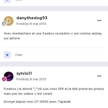
danythedog93
Posté(e)
8 mai 2013
Avec imediashare et une freebox revolution c est comme airplay
sur iphone
Citer
sylvio11
Posté(e)
8 mai 2013
Freebox j'ai donné ^_^ hé suis chez SFR et la télé prend les photos
mais pas les vidéos c'est chiant
Envoyé depuis mon GT-I9505 avec Tapatalk