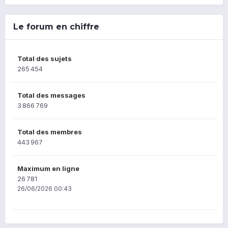
Le forum en chiffre
Total des sujets
265 454
Total des messages
3 866 769
Total des membres
443 967
Maximum en ligne
26 781
26/06/2026 00:43