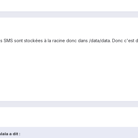
SMS sont stockées à la racine donc dans /data/data. Donc c'est dur 
ala a dit :