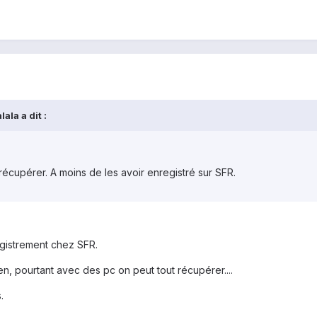
ala a dit :
récupérer. A moins de les avoir enregistré sur SFR.
gistrement chez SFR.
, pourtant avec des pc on peut tout récupérer....
.