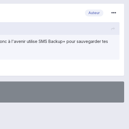
Auteur
 Donc à l'avenir utilise SMS Backup+ pour sauvegarder tes