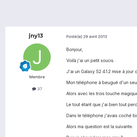
jny13
Posté(e)
29 avril 2013
Bonjour,
Voilà j'ai un petit soucis.
J'ai un Galaxy S2 4.1.2 mise à jour o
Membre
Mon téléphone à beugué d'un seul 
37
Alors avec les trois touche magique,
Le tout étant que j'ai bien tout per
Dans le téléphone j'avais coché b
Alors ma question est la suivante.