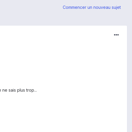
Commencer un nouveau sujet
ne sais plus trop...