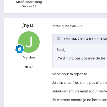
Modèle:
Samsung
Galaxy S2
jny13
Posté(e)
29 avril 2013
Le 29/04/2013 à 07:33, Thial
Salut,
Membre
C'est mort, pas possible de les 
37
Merci pour ta réponse.
Je suis chez free donc pas d'enre
Sérieusement vraiment aucun moyen
Je cherche encore je ne lâche pas