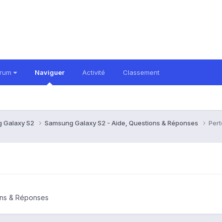
orum
Naviguer
Activité
Classement
 Galaxy S2
Samsung Galaxy S2 - Aide, Questions & Réponses
Per
ons & Réponses