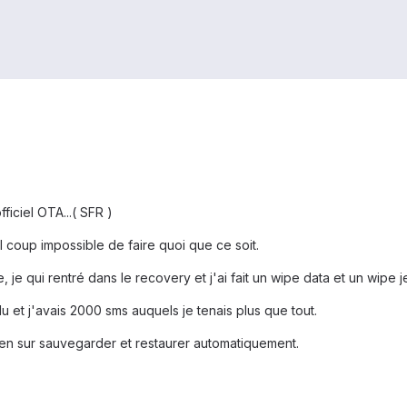
fficiel OTA...( SFR )
coup impossible de faire quoi que ce soit.
 je qui rentré dans le recovery et j'ai fait un wipe data et un wipe je 
du et j'avais 2000 sms auquels je tenais plus que tout.
ien sur sauvegarder et restaurer automatiquement.