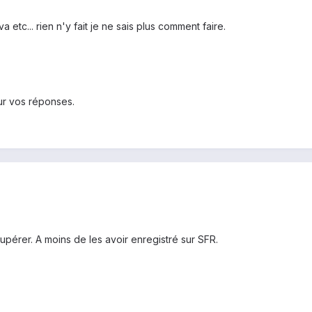
 etc... rien n'y fait je ne sais plus comment faire.
ur vos réponses.
upérer. A moins de les avoir enregistré sur SFR.