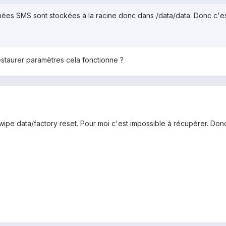
es SMS sont stockées à la racine donc dans /data/data. Donc c'est d
estaurer paramètres cela fonctionne ?
n wipe data/factory reset. Pour moi c'est impossible à récupérer. Do