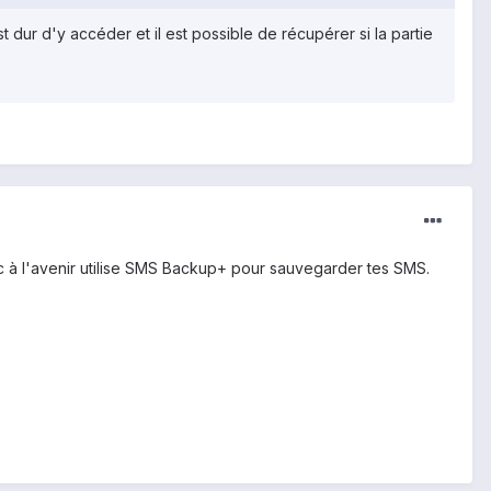
ur d'y accéder et il est possible de récupérer si la partie
nc à l'avenir utilise SMS Backup+ pour sauvegarder tes SMS.