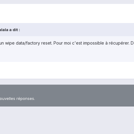
ala a dit :
e un wipe data/factory reset. Pour moi c'est impossible à récupérer.
nouvelles réponses.