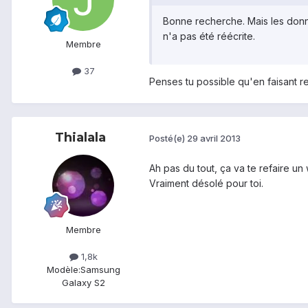
Bonne recherche. Mais les donné
n'a pas été réécrite.
Membre
37
Penses tu possible qu'en faisant r
Thialala
Posté(e)
29 avril 2013
Ah pas du tout, ça va te refaire u
Vraiment désolé pour toi.
Membre
1,8k
Modèle:
Samsung
Galaxy S2