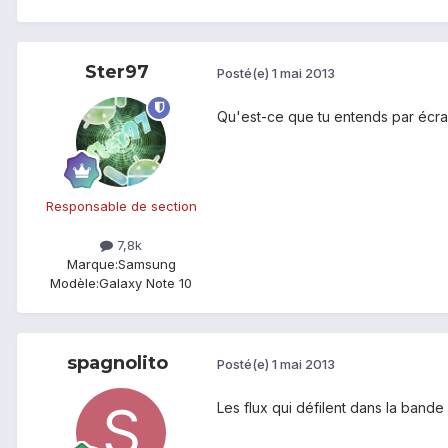
Ster97
Posté(e)
1 mai 2013
Qu'est-ce que tu entends par écran
Responsable de section
7,8k
Marque:
Samsung
Modèle:
Galaxy Note 10
spagnolito
Posté(e)
1 mai 2013
Les flux qui défilent dans la bande 