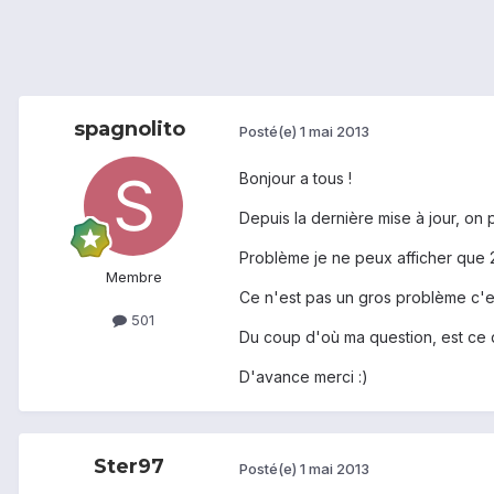
spagnolito
Posté(e)
1 mai 2013
Bonjour a tous !
Depuis la dernière mise à jour, on 
Problème je ne peux afficher que 2
Membre
Ce n'est pas un gros problème c'es
501
Du coup d'où ma question, est ce q
D'avance merci :)
Ster97
Posté(e)
1 mai 2013