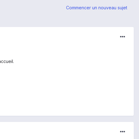
Commencer un nouveau sujet
ccueil.