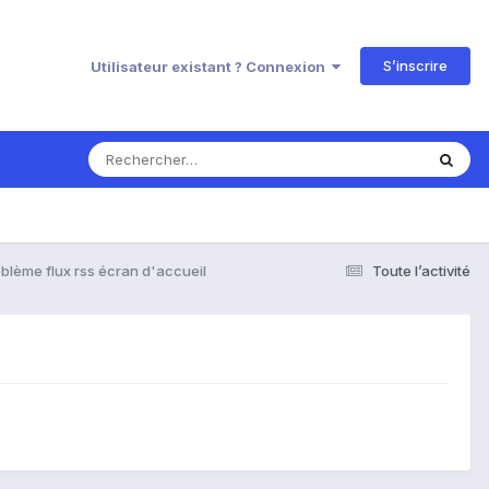
S’inscrire
Utilisateur existant ? Connexion
blème flux rss écran d'accueil
Toute l’activité