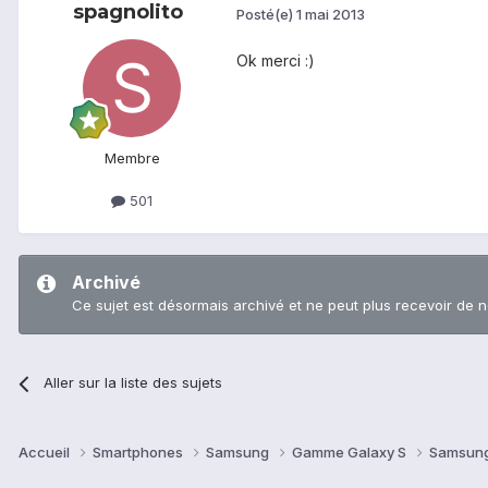
spagnolito
Posté(e)
1 mai 2013
Ok merci :)
Membre
501
Archivé
Ce sujet est désormais archivé et ne peut plus recevoir de 
Aller sur la liste des sujets
Accueil
Smartphones
Samsung
Gamme Galaxy S
Samsung