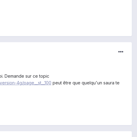
toi. Demande sur ce topic
-version-4g/page__st__100
peut être que quelqu'un saura te