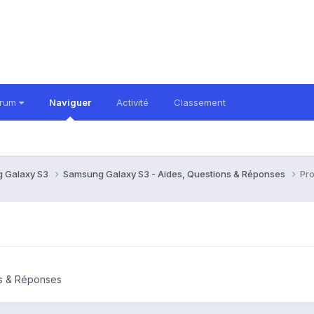
orum
Naviguer
Activité
Classement
 Galaxy S3
Samsung Galaxy S3 - Aides, Questions & Réponses
Pro
l
ns & Réponses