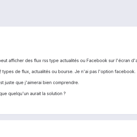
peut afficher des flux rss type actualités ou Facebook sur l'écran d'a
 types de flux, actualités ou bourse. Je n'ai pas l'option facebook.
t juste que j'aimerai bien comprendre.
ue quelqu'un aurait la solution ?