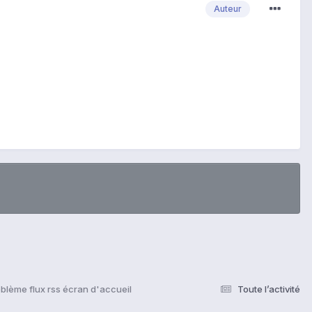
Auteur
blème flux rss écran d'accueil
Toute l’activité