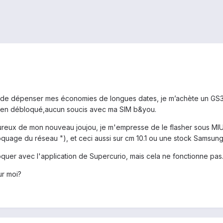
 de dépenser mes économies de longues dates, je m’achète un GS3 d
bien débloqué,aucun soucis avec ma SIM b&you.
heureux de mon nouveau joujou, je m'empresse de le flasher sous MI
age du réseau "), et ceci aussi sur cm 10.1 ou une stock Samsung..
loquer avec l'application de Supercurio, mais cela ne fonctionne pas
ur moi?