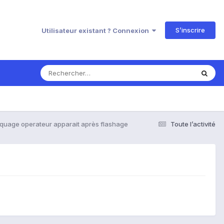
S’inscrire
Utilisateur existant ? Connexion
quage operateur apparait après flashage
Toute l’activité