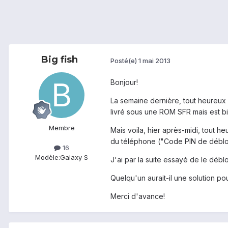
Big fish
Posté(e)
1 mai 2013
Bonjour!
La semaine dernière, tout heureux
livré sous une ROM SFR mais est 
Membre
Mais voila, hier après-midi, tout 
du téléphone ("Code PIN de débloqu
16
Modèle:
Galaxy S
J'ai par la suite essayé de le déb
Quelqu'un aurait-il une solution po
Merci d'avance!