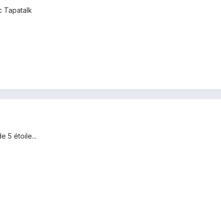
 Tapatalk
 5 étoile...