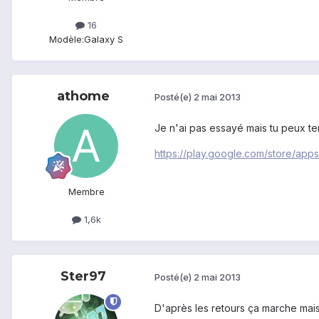
16
Modèle:
Galaxy S
athome
Posté(e)
2 mai 2013
Je n'ai pas essayé mais tu peux ten
https://play.google.com/store/app
Membre
1,6k
Ster97
Posté(e)
2 mai 2013
D'après les retours ça marche mais