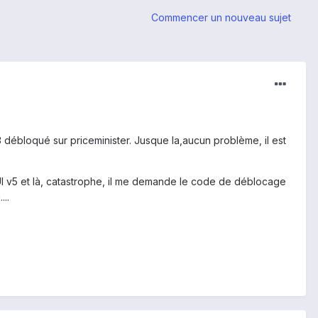
Commencer un nouveau sujet
ébloqué sur priceminister. Jusque la,aucun problème, il est
UI v5 et là, catastrophe, il me demande le code de déblocage
..
.