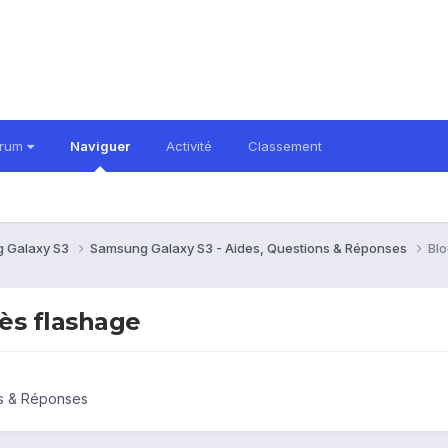
orum
Naviguer
Activité
Classement
 Galaxy S3
Samsung Galaxy S3 - Aides, Questions & Réponses
Blo
ès flashage
ns & Réponses