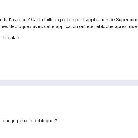
d tu l'as reçu ? Car la faille exploitée par l'application de Supercur
hones débloqués avec cette application ont été rebloqué après mise 
 Tapatalk
e que je peux le débloquer?