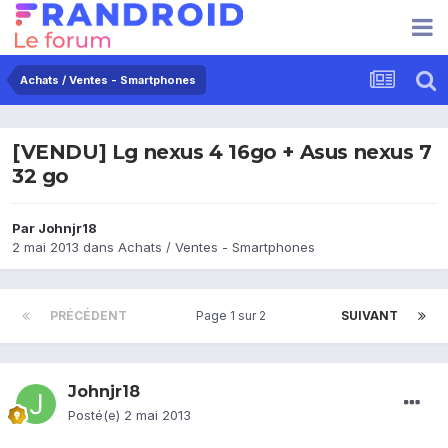
Achats / Ventes - Smartphones
[VENDU] Lg nexus 4 16go + Asus nexus 7
32 go
Par
Johnjr18
2 mai 2013
dans
Achats / Ventes - Smartphones
PRÉCÉDENT
Page 1 sur 2
SUIVANT
Johnjr18
Posté(e)
2 mai 2013