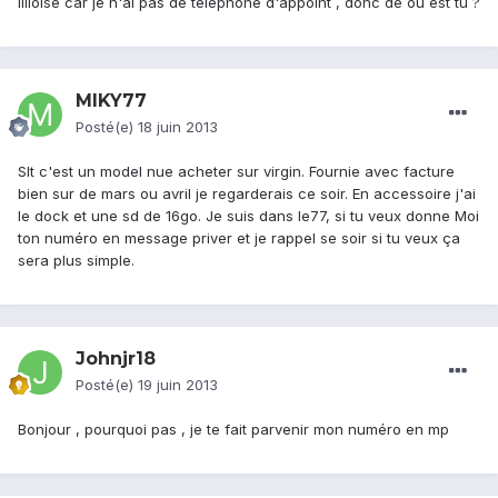
lilloise car je n'ai pas de téléphone d'appoint , donc de ou est tu ?
MIKY77
Posté(e)
18 juin 2013
Slt c'est un model nue acheter sur virgin. Fournie avec facture
bien sur de mars ou avril je regarderais ce soir. En accessoire j'ai
le dock et une sd de 16go. Je suis dans le77, si tu veux donne Moi
ton numéro en message priver et je rappel se soir si tu veux ça
sera plus simple.
Johnjr18
Posté(e)
19 juin 2013
Bonjour , pourquoi pas , je te fait parvenir mon numéro en mp