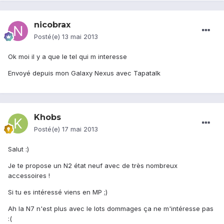
nicobrax
Posté(e)
13 mai 2013
Ok moi il y a que le tel qui m interesse
Envoyé depuis mon Galaxy Nexus avec Tapatalk
Khobs
Posté(e)
17 mai 2013
Salut :)
Je te propose un N2 état neuf avec de très nombreux
accessoires !
Si tu es intéressé viens en MP ;)
Ah la N7 n'est plus avec le lots dommages ça ne m'intéresse pas
:(