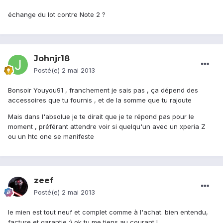
échange du lot contre Note 2 ?
Johnjr18
Posté(e)
2 mai 2013
Bonsoir Youyou91 , franchement je sais pas , ça dépend des
accessoires que tu fournis , et de la somme que tu rajoute
Mais dans l'absolue je te dirait que je te répond pas pour le
moment , préférant attendre voir si quelqu'un avec un xperia Z
ou un htc one se manifeste
zeef
Posté(e)
2 mai 2013
le mien est tout neuf et complet comme à l'achat. bien entendu,
facture et garantie ;) ok tu me tiens au courant !