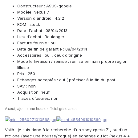
Constructeur : ASUS-google
Modèle :Nexus 7
Version d'android : 4.2.2
ROM : stock
Date d'achat : 08/04/2013
Lieu d'achat : Boulanger
Facture fournie : oui
Date de fin de garantie : 08/04/2014
Accessoires : oui , ceux d'origine
Mode le livraison / remise : remise en main propre région
lilloise
Prix : 250
Echanges acceptés : oui ( préciser à la fin du post
SAV : non
Acquisition: neuf
Traces d'usures: non
A ceci j'ajoute une house officiel grise asus
Voilà , je suis donc à la recherche d'un sony xperia Z , ou d'un
htc one (avec une housse/coque) en échange du lot (nexus 4 +