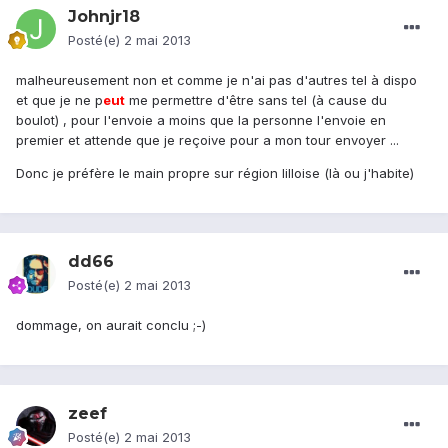
Johnjr18
Posté(e)
2 mai 2013
malheureusement non et comme je n'ai pas d'autres tel à dispo
et que je ne p
eu
t
me permettre d'être sans tel (à cause du
boulot) , pour l'envoie a moins que la personne l'envoie en
premier et attende que je reçoive pour a mon tour envoyer ...
Donc je préfère le main propre sur région lilloise (là ou j'habite)
dd66
Posté(e)
2 mai 2013
dommage, on aurait conclu ;-)
zeef
Posté(e)
2 mai 2013