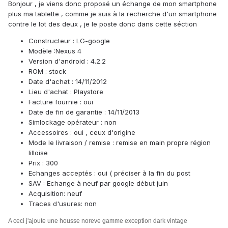
Bonjour , je viens donc proposé un échange de mon smartphone
plus ma tablette , comme je suis à la recherche d'un smartphone
contre le lot des deux , je le poste donc dans cette séction
Constructeur : LG-google
Modèle :Nexus 4
Version d'android : 4.2.2
ROM : stock
Date d'achat : 14/11/2012
Lieu d'achat : Playstore
Facture fournie : oui
Date de fin de garantie : 14/11/2013
Simlockage opérateur : non
Accessoires : oui , ceux d'origine
Mode le livraison / remise : remise en main propre région
lilloise
Prix : 300
Echanges acceptés : oui ( préciser à la fin du post
SAV : Echange à neuf par google début juin
Acquisition: neuf
Traces d'usures: non
A ceci j'ajoute une housse noreve gamme exception dark vintage