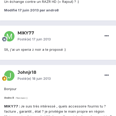
Un échange contre un RAZR HD (+ Rajout) ? :)
Modifié
17 juin 2013
par andro8
MIKY77
Posté(e)
17 juin 2013
Slt, j'ai un xperia z noir a te proposé :)
Johnjr18
Posté(e)
18 juin 2013
Bonjour
Andro 8 :
Non merci :)
MIKY77 :
Je suis très intéressé , quels accessoire fournis tu ?
facture , garantit , état ? je privilégie le main propre en région