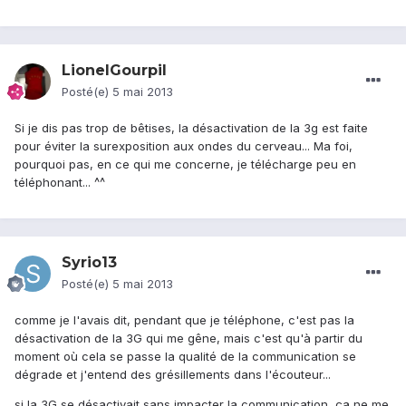
LionelGourpil
Posté(e)
5 mai 2013
Si je dis pas trop de bêtises, la désactivation de la 3g est faite
pour éviter la surexposition aux ondes du cerveau... Ma foi,
pourquoi pas, en ce qui me concerne, je télécharge peu en
téléphonant... ^^
Syrio13
Posté(e)
5 mai 2013
comme je l'avais dit, pendant que je téléphone, c'est pas la
désactivation de la 3G qui me gêne, mais c'est qu'à partir du
moment où cela se passe la qualité de la communication se
dégrade et j'entend des grésillements dans l'écouteur...
si la 3G se désactivait sans impacter la communication, ça ne me