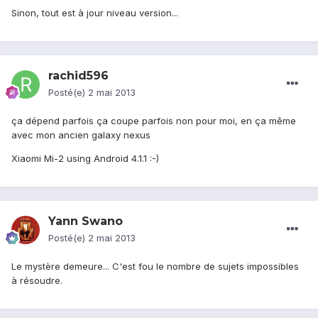
Sinon, tout est à jour niveau version...
rachid596
Posté(e)
2 mai 2013
ça dépend parfois ça coupe parfois non pour moi, en ça même
avec mon ancien galaxy nexus
Xiaomi Mi-2 using Android 4.1.1 :-)
Yann Swano
Posté(e)
2 mai 2013
Le mystère demeure... C'est fou le nombre de sujets impossibles
à résoudre.