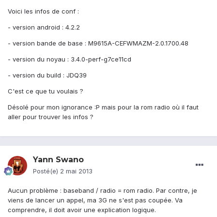
Voici les infos de conf :
- version android : 4.2.2
- version bande de base : M9615A-CEFWMAZM-2.0.1700.48
- version du noyau : 3.4.0-perf-g7ce11cd
- version du build : JDQ39
C'est ce que tu voulais ?
Désolé pour mon ignorance :P mais pour la rom radio où il faut
aller pour trouver les infos ?
Yann Swano
Posté(e)
2 mai 2013
Aucun problème : baseband / radio = rom radio. Par contre, je
viens de lancer un appel, ma 3G ne s'est pas coupée. Va
comprendre, il doit avoir une explication logique.