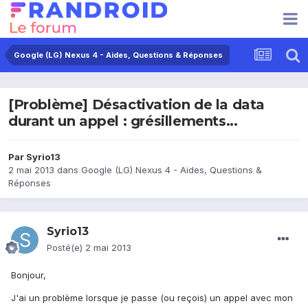
Google (LG) Nexus 4 - Aides, Questions & Réponses
[Problème] Désactivation de la data
durant un appel : grésillements...
Par
Syrio13
2 mai 2013
dans
Google (LG) Nexus 4 - Aides, Questions &
Réponses
Syrio13
Posté(e)
2 mai 2013
Bonjour,
J'ai un problème lorsque je passe (ou reçois) un appel avec mon