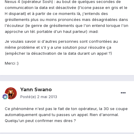
Nexus 4 (opérateur Sosh) : au bout de quelques secondes de
communication la data est désactivée (l'icone passe en gris et le
H disparait) et à partir de ce moments là, j'entends des
grésillements plus ou moins prononcées mais désagréables dans
l'écouteur (le genre de grésillements que l'on entend lorsque l'on
approche un tél. portable d'un haut parleur) :mad:
Je voulais savoir si d'autres personnes sont confrontées au
même problème et s'il y a une solution pour résoudre ça
(empêcher la désactivation de la data durant un appel ?)
Merci :)
Yann Swano
Posté(e)
2 mai 2013
Ce phénomène n'est pas le fait de ton opérateur, la 3G se coupe
automatiquement quand tu passes un appel. Rien d'anormal.
Quelqu'un peut confirmer mes dires ?