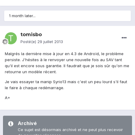
1 month later...
tomisbo
Posté(e)
29 juillet 2013
Malgrés la dernière mise à jour en 4.3 de Androïd, le problème
persiste. J'hésites à le renvoyer une nouvelle fois au SAV tant
qu'il est encore sous garantie. Il faudrait que je sois sûr qu'on me
retourne un modèle récent.
Je vais essayer ta manip Syrio13 mais c'est un peu lourd s'il faut
le faire à chaque redémarrage.
A+
Archivé
Ce sujet est désormais archivé et ne peut plus recevoir