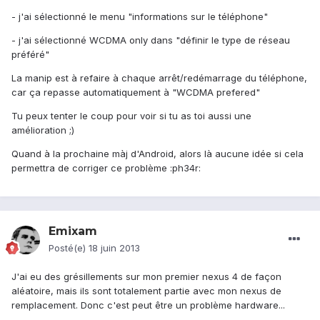
- j'ai sélectionné le menu "informations sur le téléphone"
- j'ai sélectionné WCDMA only dans "définir le type de réseau
préféré"
La manip est à refaire à chaque arrêt/redémarrage du téléphone,
car ça repasse automatiquement à "WCDMA prefered"
Tu peux tenter le coup pour voir si tu as toi aussi une
amélioration ;)
Quand à la prochaine màj d'Android, alors là aucune idée si cela
permettra de corriger ce problème :ph34r:
Emixam
Posté(e)
18 juin 2013
J'ai eu des grésillements sur mon premier nexus 4 de façon
aléatoire, mais ils sont totalement partie avec mon nexus de
remplacement. Donc c'est peut être un problème hardware...