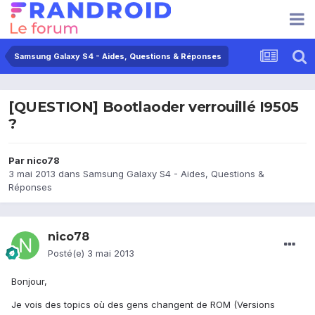
Samsung Galaxy S4 - Aides, Questions & Réponses
[QUESTION] Bootlaoder verrouillé I9505
?
Par
nico78
3 mai 2013
dans
Samsung Galaxy S4 - Aides, Questions &
Réponses
nico78
Posté(e)
3 mai 2013
Bonjour,
Je vois des topics où des gens changent de ROM (Versions