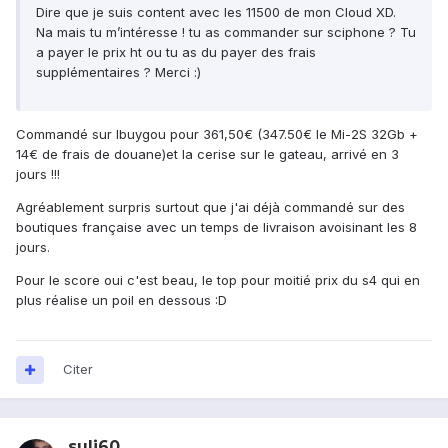
Dire que je suis content avec les 11500 de mon Cloud XD.
Na mais tu m’intéresse ! tu as commander sur sciphone ? Tu
a payer le prix ht ou tu as du payer des frais
supplémentaires ? Merci :)
Commandé sur Ibuygou pour 361,50€ (347.50€ le Mi-2S 32Gb +
14€ de frais de douane)et la cerise sur le gateau, arrivé en 3
jours !!!
Agréablement surpris surtout que j'ai déjà commandé sur des
boutiques française avec un temps de livraison avoisinant les 8
jours.
Pour le score oui c'est beau, le top pour moitié prix du s4 qui en
plus réalise un poil en dessous :D
Citer
suli60