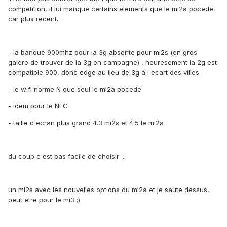
competition, il lui manque certains elements que le mi2a pocede
car plus recent.
- la banque 900mhz pour la 3g absente pour mi2s (en gros
galere de trouver de la 3g en campagne) , heuresement la 2g est
compatible 900, donc edge au lieu de 3g à l ecart des villes.
- le wifi norme N que seul le mi2a pocede
- idem pour le NFC
- taille d'ecran plus grand 4.3 mi2s et 4.5 le mi2a
du coup c'est pas facile de choisir ...
un mi2s avec les nouvelles options du mi2a et je saute dessus,
peut etre pour le mi3 ;)