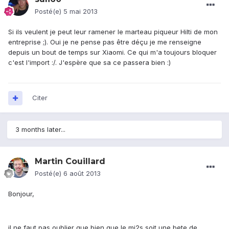
Posté(e)
5 mai 2013
Si ils veulent je peut leur ramener le marteau piqueur Hilti de mon
entreprise ;). Oui je ne pense pas être déçu je me renseigne
depuis un bout de temps sur Xiaomi. Ce qui m'a toujours bloquer
c'est l'import :/. J'espère que sa ce passera bien :)
Citer
3 months later...
Martin Couillard
Posté(e)
6 août 2013
Bonjour,
il ne faut pas oublier que bien que le mi2s soit une bete de