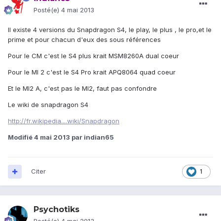
Posté(e)
4 mai 2013
Il existe 4 versions du Snapdragon S4, le play, le plus , le pro,et le
prime et pour chacun d'eux des sous références
Pour le CM c'est le S4 plus krait MSM8260A dual coeur
Pour le MI 2 c'est le S4 Pro krait APQ8064 quad coeur
Et le MI2 A, c'est pas le MI2, faut pas confondre
Le wiki de snapdragon S4
http://fr.wikipedia....wiki/Snapdragon
Modifié
4 mai 2013
par indian65
Citer
1
Psychotiks