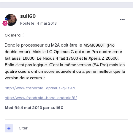
suli60
Posté(e)
4 mai 2013
Ok merci :).
Donc le processeur du M2A doit être le
MSM8960T (Pro
double cœur). Mais le LG Optimus G qui a un Pro quatre cœur
fait aussi 18000. Le Nexus 4 fait 17500 et le Xperia Z 20600.
Enfin c'est pas logique. C'est la même version (S4 Pro) mais les
quatre cœurs ont un score équivalent ou a peine meilleur que la
version deux cœurs
:/.
http://www.frandroid...optimus-g-ls970
http://www.frandroid...hone-android/8/
Modifié
4 mai 2013
par suli60
Citer