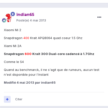
indian65
Posté(e)
4 mai 2013
Xiaomi Mi 2
Snapdragon
400
Krait APQ8064 quad coeur 1.5 Ghz
Xiami Mi 2A
Snapdragon
600
Krait 300 Dual-core cadencé à 1.7Ghz
Comme le S4
Quand au benchmarck, il ne s'agit que de rumeurs, aucun test
n'est disponible pour l'instant
Modifié
4 mai 2013
par indian65
Citer