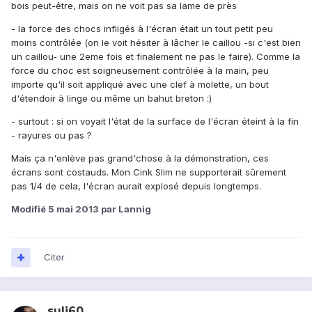
bois peut-être, mais on ne voit pas sa lame de près
- la force des chocs infligés à l'écran était un tout petit peu
moins contrôlée (on le voit hésiter à lâcher le caillou -si c'est bien
un caillou- une 2eme fois et finalement ne pas le faire). Comme la
force du choc est soigneusement contrôlée à la main, peu
importe qu'il soit appliqué avec une clef à molette, un bout
d'étendoir à linge ou même un bahut breton :)
- surtout : si on voyait l'état de la surface de l'écran éteint à la fin
- rayures ou pas ?
Mais ça n'enlève pas grand'chose à la démonstration, ces
écrans sont costauds. Mon Cink Slim ne supporterait sûrement
pas 1/4 de cela, l'écran aurait explosé depuis longtemps.
Modifié
5 mai 2013
par Lannig
Citer
suli60