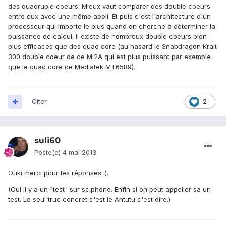
des quadruple coeurs. Mieux vaut comparer des double coeurs
entre eux avec une même appli. Et puis c'est l'architecture d'un
processeur qui importe le plus quand on cherche à déterminer la
puissance de calcul. Il existe de nombreux double coeurs bien
plus efficaces que des quad core (au hasard le Snapdragon Krait
300 double coeur de ce Mi2A qui est plus puissant par exemple
que le quad core de Mediatek MT6589).
Citer
2
suli60
Posté(e)
4 mai 2013
Ouki merci pour les réponses :).
(Oui il y a un "test" sur sciphone. Enfin si on peut appeller sa un
test. Le seul truc concret c'est le Antutu c'est dire.)