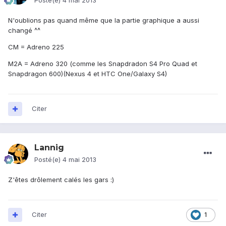
Posté(e)
4 mai 2013
N'oublions pas quand même que la partie graphique a aussi
changé ^^
CM = Adreno 225
M2A = Adreno 320 (comme les Snapdradon S4 Pro Quad et
Snapdragon 600)(Nexus 4 et HTC One/Galaxy S4)
Citer
Lannig
Posté(e)
4 mai 2013
Z'êtes drôlement calés les gars :)
Citer
1