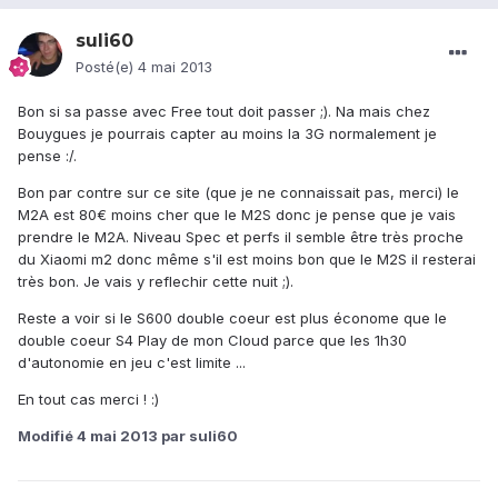
suli60
Posté(e)
4 mai 2013
Bon si sa passe avec Free tout doit passer ;). Na mais chez
Bouygues je pourrais capter au moins la 3G normalement je
pense :/.
Bon par contre sur ce site (que je ne connaissait pas, merci) le
M2A est 80€ moins cher que le M2S donc je pense que je vais
prendre le M2A. Niveau Spec et perfs il semble être très proche
du Xiaomi m2 donc même s'il est moins bon que le M2S il resterai
très bon. Je vais y reflechir cette nuit ;).
Reste a voir si le S600 double coeur est plus économe que le
double coeur S4 Play de mon Cloud parce que les 1h30
d'autonomie en jeu c'est limite ...
En tout cas merci ! :)
Modifié
4 mai 2013
par suli60