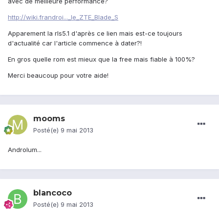
avec de meilleure performance?
http://wiki.frandroi..._le_ZTE_Blade_S
Apparement la rls5.1 d'après ce lien mais est-ce toujours
d'actualité car l'article commence à dater?!
En gros quelle rom est mieux que la free mais fiable à 100%?
Merci beaucoup pour votre aide!
mooms
Posté(e)
9 mai 2013
Androlum...
blancoco
Posté(e)
9 mai 2013