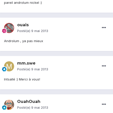
pareil androlum nickel :)
ouais
Posté(e)
9 mai 2013
Androlum , ya pas mieux
mm.swe
Posté(e)
9 mai 2013
Intsallé :) Merci à vous!
OuahOuah
Posté(e)
9 mai 2013