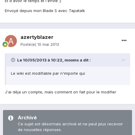
Et d'avoir le temps et l'envie ;)
Envoyé depuis mon Blade S avec Tapatalk
azertyblazer
Posté(e)
10 mai 2013
Le 10/05/2013 à 10:22, mooms a dit :
Le wiki est modifiable par n'importe qui
J'ai déja un compte, mais comment on fait pour le modifier
Archivé
Ce sujet est désormais archivé et ne peut plus recevoir
de nouvelles réponses.