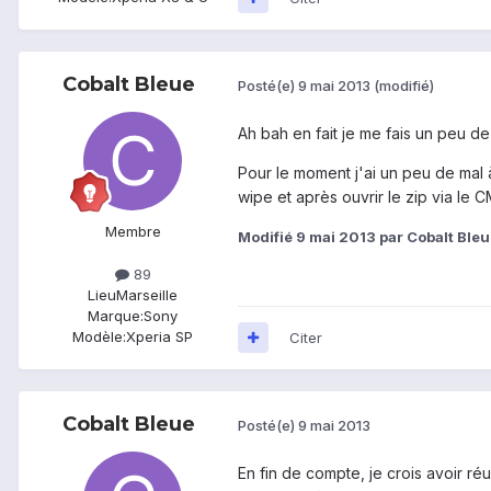
Cobalt Bleue
Posté(e)
9 mai 2013
(modifié)
Ah bah en fait je me fais un peu de 
Pour le moment j'ai un peu de mal à
wipe et après ouvrir le zip via le CM
Membre
Modifié
9 mai 2013
par Cobalt Bleu
89
Lieu
Marseille
Marque:
Sony
Modèle:
Xperia SP
Citer
Cobalt Bleue
Posté(e)
9 mai 2013
En fin de compte, je crois avoir ré