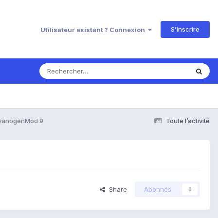
S’inscrire
Utilisateur existant ? Connexion
 CyanogenMod 9
Toute l’activité
Share
Abonnés
0