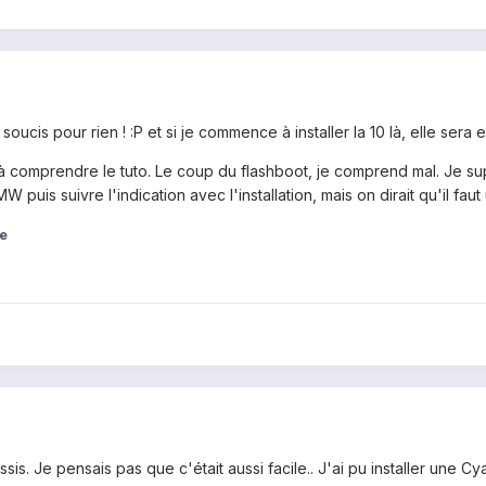
soucis pour rien ! :P et si je commence à installer la 10 là, elle sera
 comprendre le tuto. Le coup du flashboot, je comprend mal. Je suppo
W puis suivre l'indication avec l'installation, mais on dirait qu'il fau
e
ussis. Je pensais pas que c'était aussi facile.. J'ai pu installer un