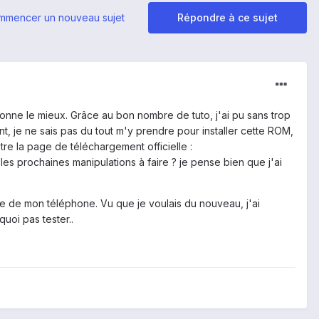
mmencer un nouveau sujet
Répondre à ce sujet
ionne le mieux. Grâce au bon nombre de tuto, j'ai pu sans trop
nt, je ne sais pas du tout m'y prendre pour installer cette ROM,
re la page de téléchargement officielle :
es prochaines manipulations à faire ? je pense bien que j'ai
ne de mon téléphone. Vu que je voulais du nouveau, j'ai
uoi pas tester..