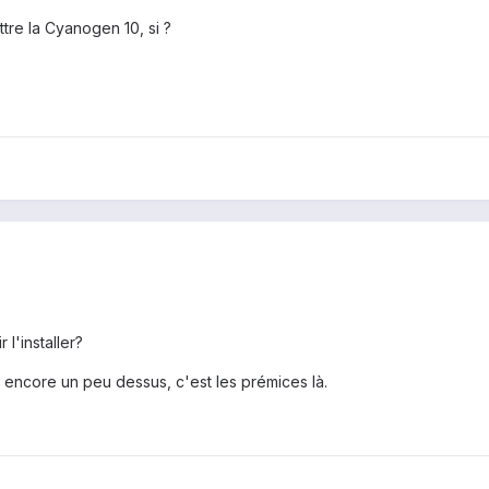
tre la Cyanogen 10, si ?
l'installer?
t encore un peu dessus, c'est les prémices là.