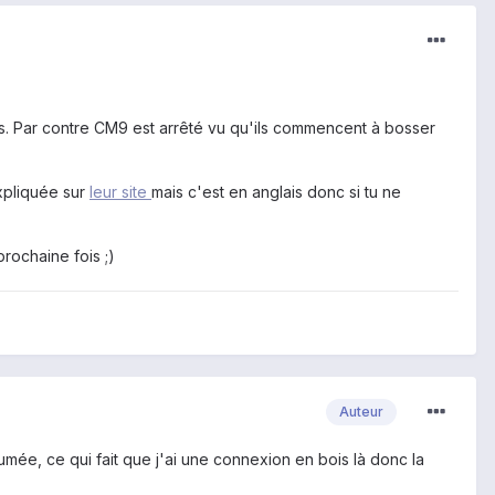
ms. Par contre CM9 est arrêté vu qu'ils commencent à bosser
expliquée sur
leur site
mais c'est en anglais donc si tu ne
prochaine fois ;)
Auteur
llumée, ce qui fait que j'ai une connexion en bois là donc la