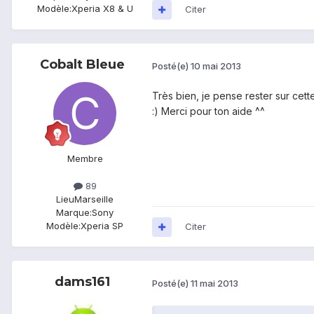
Modèle:
Xperia X8 & U
Citer
Cobalt Bleue
Posté(e)
10 mai 2013
Très bien, je pense rester sur cett
:) Merci pour ton aide ^^
Membre
89
Lieu
Marseille
Marque:
Sony
Modèle:
Xperia SP
Citer
dams161
Posté(e)
11 mai 2013