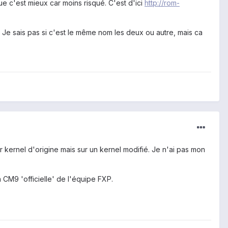
ue c'est mieux car moins risqué. C'est d'ici
http://rom-
. Je sais pas si c'est le même nom les deux ou autre, mais ca
ur kernel d'origine mais sur un kernel modifié. Je n'ai pas mon
a CM9 'officielle' de l'équipe FXP.