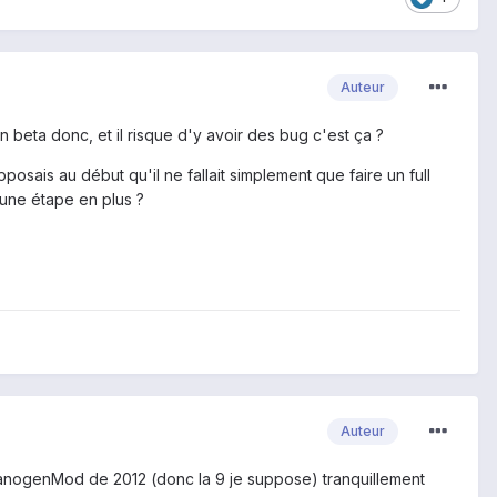
Auteur
 en beta donc, et il risque d'y avoir des bug c'est ça ?
sais au début qu'il ne fallait simplement que faire un full
t une étape en plus ?
Auteur
e CyanogenMod de 2012 (donc la 9 je suppose) tranquillement