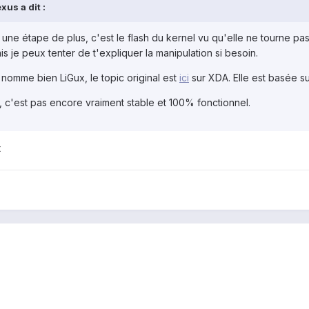
us a dit :
e une étape de plus, c'est le flash du kernel vu qu'elle ne tourne pas
 je peux tenter de t'expliquer la manipulation si besoin.
 nomme bien LiGux, le topic original est
ici
sur XDA. Elle est basée su
 c'est pas encore vraiment stable et 100% fonctionnel.
t