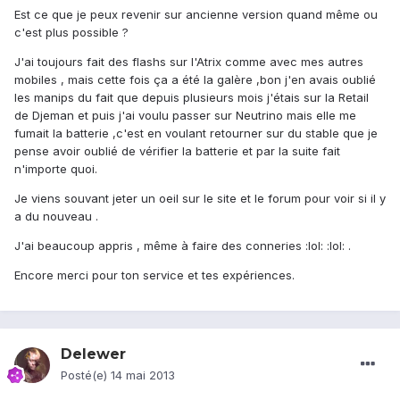
Est ce que je peux revenir sur ancienne version quand même ou
c'est plus possible ?
J'ai toujours fait des flashs sur l'Atrix comme avec mes autres
mobiles , mais cette fois ça a été la galère ,bon j'en avais oublié
les manips du fait que depuis plusieurs mois j'étais sur la Retail
de Djeman et puis j'ai voulu passer sur Neutrino mais elle me
fumait la batterie ,c'est en voulant retourner sur du stable que je
pense avoir oublié de vérifier la batterie et par la suite fait
n'importe quoi.
Je viens souvant jeter un oeil sur le site et le forum pour voir si il y
a du nouveau .
J'ai beaucoup appris , même à faire des conneries :lol: :lol: .
Encore merci pour ton service et tes expériences.
Delewer
Posté(e)
14 mai 2013