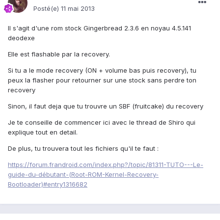
Posté(e)
11 mai 2013
Il s'agit d'une rom stock Gingerbread 2.3.6 en noyau 4.5.141
deodexe
Elle est flashable par la recovery.
Si tu a le mode recovery (ON + volume bas puis recovery), tu
peux la flasher pour retourner sur une stock sans perdre ton
recovery
Sinon, il faut deja que tu trouvre un SBF (fruitcake) du recovery
Je te conseille de commencer ici avec le thread de Shiro qui
explique tout en detail.
De plus, tu trouvera tout les fichiers qu'il te faut :
https://forum.frandroid.com/index.php?/topic/81311-TUTO---Le-
guide-du-débutant-(Root-ROM-Kernel-Recovery-
Bootloader)#entry1316682