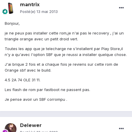
mantrix
Posté(e)
13 mai 2013
Bonjour,
je ne peux pas installer cette rom,je n'ai pas le recovery , j'ai un
triangle orange avec un petit droid vert.
Toutes les app que je telecharge ne s'installent par Play Store,il
n'y a qu'avec l'option SBF que je reussi a installer quelque chose.
J'ai brique 2 fois et a chaque fois je reviens sur cette rom de
Orange sbf avec le build.
4.5 2A 74 OLE 31 11.
Les flash de rom par fastboot ne passent pas.
Je pense avoir un SBF corrompu .
Delewer