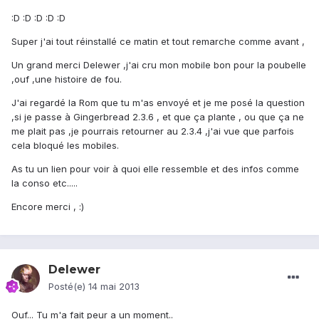
:D :D :D :D :D
Super j'ai tout réinstallé ce matin et tout remarche comme avant ,
Un grand merci Delewer ,j'ai cru mon mobile bon pour la poubelle
,ouf ,une histoire de fou.
J'ai regardé la Rom que tu m'as envoyé et je me posé la question
,si je passe à Gingerbread 2.3.6 , et que ça plante , ou que ça ne
me plait pas ,je pourrais retourner au 2.3.4 ,j'ai vue que parfois
cela bloqué les mobiles.
As tu un lien pour voir à quoi elle ressemble et des infos comme
la conso etc.....
Encore merci , :)
Delewer
Posté(e)
14 mai 2013
Ouf... Tu m'a fait peur a un moment..