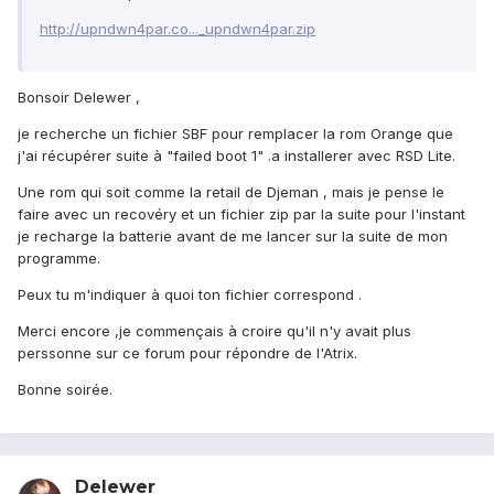
http://upndwn4par.co..._upndwn4par.zip
Bonsoir Delewer ,
je recherche un fichier SBF pour remplacer la rom Orange que
j'ai récupérer suite à "failed boot 1" .a installerer avec RSD Lite.
Une rom qui soit comme la retail de Djeman , mais je pense le
faire avec un recovéry et un fichier zip par la suite pour l'instant
je recharge la batterie avant de me lancer sur la suite de mon
programme.
Peux tu m'indiquer à quoi ton fichier correspond .
Merci encore ,je commençais à croire qu'il n'y avait plus
perssonne sur ce forum pour répondre de l'Atrix.
Bonne soirée.
Delewer