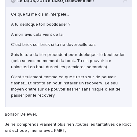
Le 13/05/2013 à 13:50, Delewer a dit :
Ce que tu me dis m'interpele...
A tu debloqué ton bootloader ?
A mon avis cela vient de la.
C'est brick sur brick si tu ne deverouille pas
Suis le tuto du lien precedent pour debloquer le bootloader
(cela se vois au moment du boot.. Tu dis pouvoir lire
unlocked en haut durant les premieres secondes)
C'est seulement comme ca que tu sera sur de pouvoir
flasher... Et profite en pour installer un recovery.. Le seul
moyen d'etre sur de pouvoir flasher sans risque c'est de
passer par le recovery
Bonsoir Delewer,
Je ne comprends vraiment plus rien ,toutes les tantatives de Root
ont échoué , même avec PMRT,