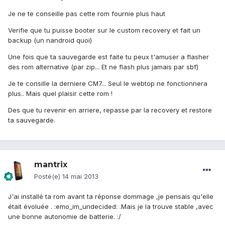
Je ne te conseille pas cette rom fournie plus haut
Verifie que tu puisse booter sur le custom recovery et fait un
backup (un nandroid quoi)
Une fois que ta sauvegarde est faite tu peux t'amuser a flasher
des rom alternative (par zip... Et ne flash plus jamais par sbf)
Je te consille la derniere CM7... Seul le webtop ne fonctionnera
plus.. Mais quel plaisir cette rom !
Des que tu revenir en arriere, repasse par la recovery et restore
ta sauvegarde.
mantrix
Posté(e)
14 mai 2013
J'ai installé ta rom avant ta réponse dommage ,je pensais qu'elle
était évoluée . :emo_im_undecided: .Mais je la trouve stable ,avec
une bonne autonomie de batterie. :/