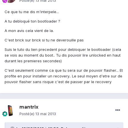
Posté(e)
13 mai 2013
Ce que tu me dis m'interpele...
A tu debloqué ton bootloader ?
A mon avis cela vient de la.
C'est brick sur brick si tu ne deverouille pas
Suis le tuto du lien precedent pour debloquer le bootloader (cela
se vois au moment du boot.. Tu dis pouvoir lire unlocked en haut
durant les premieres secondes)
C'est seulement comme ca que tu sera sur de pouvoir flasher... Et
profite en pour installer un recovery.. Le seul moyen d'etre sur de
pouvoir flasher sans risque c'est de passer par le recovery
mantrix
Posté(e)
13 mai 2013