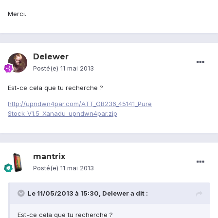
Merci.
Delewer
Posté(e)
11 mai 2013
Est-ce cela que tu recherche ?
http://upndwn4par.com/ATT_GB236_45141_Pure
Stock_V1.5_Xanadu_upndwn4par.zip
mantrix
Posté(e)
11 mai 2013
Le 11/05/2013 à 15:30, Delewer a dit :
Est-ce cela que tu recherche ?