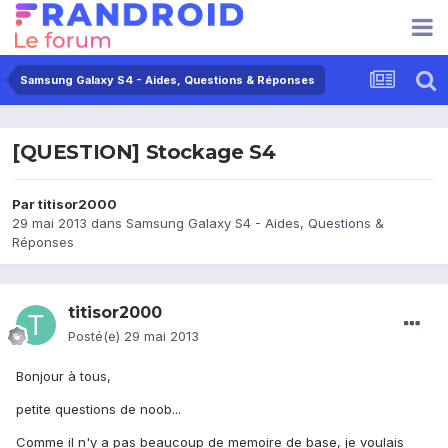
Samsung Galaxy S4 - Aides, Questions & Réponses
[QUESTION] Stockage S4
Par
titisor2000
29 mai 2013
dans
Samsung Galaxy S4 - Aides, Questions &
Réponses
titisor2000
Posté(e)
29 mai 2013
Bonjour à tous,
petite questions de noob...
Comme il n'y a pas beaucoup de memoire de base, je voulais