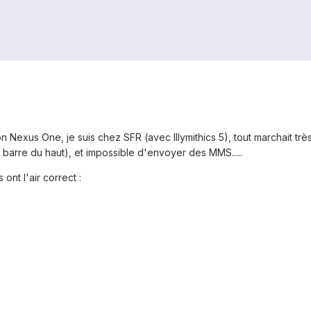
 Nexus One, je suis chez SFR (avec Illymithics 5), tout marchait très
la barre du haut), et impossible d'envoyer des MMS.....
 ont l'air correct :