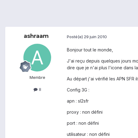
ashraam
Posté(e)
29 juin 2010
Bonjour tout le monde,
J'ai reçu depuis quelques jours mon
dire que je n'ai plus l'icone dans 
Membre
Au départ j'ai vérifié les APN SFR ils
8
Config 3G :
apn : sl2sfr
proxy : non défini
port : non défini
utilisateur : non défini