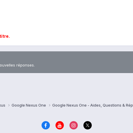
titre.
nouvelles réponses.
xus
Google Nexus One
Google Nexus One - Aides, Questions & R