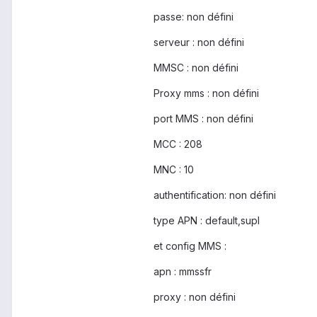
passe: non défini
serveur : non défini
MMSC : non défini
Proxy mms : non défini
port MMS : non défini
MCC : 208
MNC : 10
authentification: non défini
type APN : default,supl
et config MMS :
apn : mmssfr
proxy : non défini