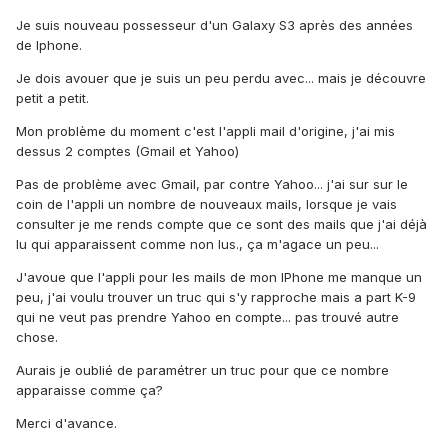
Je suis nouveau possesseur d'un Galaxy S3 après des années
de Iphone.
Je dois avouer que je suis un peu perdu avec... mais je découvre
petit a petit.
Mon problème du moment c'est l'appli mail d'origine, j'ai mis
dessus 2 comptes (Gmail et Yahoo)
Pas de problème avec Gmail, par contre Yahoo... j'ai sur sur le
coin de l'appli un nombre de nouveaux mails, lorsque je vais
consulter je me rends compte que ce sont des mails que j'ai déjà
lu qui apparaissent comme non lus., ça m'agace un peu...
J'avoue que l'appli pour les mails de mon IPhone me manque un
peu, j'ai voulu trouver un truc qui s'y rapproche mais a part K-9
qui ne veut pas prendre Yahoo en compte... pas trouvé autre
chose.
Aurais je oublié de paramétrer un truc pour que ce nombre
apparaisse comme ça?
Merci d'avance.