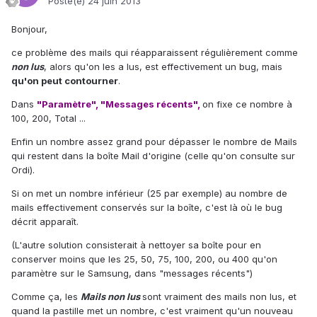
Posté(e)
24 juin 2013
Bonjour,
ce problème des mails qui réapparaissent régulièrement comme
non lus
, alors qu'on les a lus, est effectivement un bug, mais
qu'on peut contourner
.
Dans
"Paramètre", "Messages récents",
on fixe ce nombre à
100, 200, Total ...
Enfin un nombre assez grand pour dépasser le nombre de Mails
qui restent dans la boîte Mail d'origine (celle qu'on consulte sur
Ordi).
Si on met un nombre inférieur (25 par exemple) au nombre de
mails effectivement conservés sur la boîte, c'est là où le bug
décrit apparaît.
(L'autre solution consisterait à nettoyer sa boîte pour en
conserver moins que les 25, 50, 75, 100, 200, ou 400 qu'on
paramètre sur le Samsung, dans "messages récents")
Comme ça, les
Mails non lus
sont vraiment des mails non lus, et
quand la pastille met un nombre, c'est vraiment qu'un nouveau