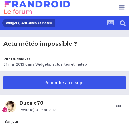
Widgets, actualités et météo
Actu météo impossible ?
Par
Ducale70
31 mai 2013
dans
Widgets, actualités et météo
Répondre à ce sujet
Ducale70
Posté(e)
31 mai 2013
Bonjour