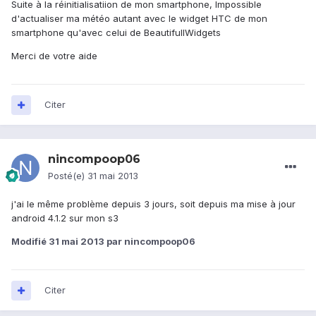
Suite à la réinitialisatiion de mon smartphone, Impossible
d'actualiser ma météo autant avec le widget HTC de mon
smartphone qu'avec celui de BeautifullWidgets
Merci de votre aide
Citer
nincompoop06
Posté(e)
31 mai 2013
j'ai le même problème depuis 3 jours, soit depuis ma mise à jour
android 4.1.2 sur mon s3
Modifié
31 mai 2013
par nincompoop06
Citer