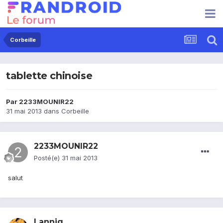
Corbeille
tablette chinoise
Par
2233MOUNIR22
31 mai 2013
dans
Corbeille
2233MOUNIR22
Posté(e)
31 mai 2013
salut
Lannig