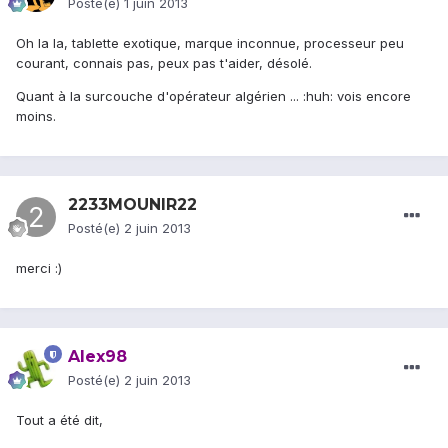
Posté(e)
1 juin 2013
Oh la la, tablette exotique, marque inconnue, processeur peu
courant, connais pas, peux pas t'aider, désolé.
Quant à la surcouche d'opérateur algérien ... :huh: vois encore
moins.
2233MOUNIR22
Posté(e)
2 juin 2013
merci :)
Alex98
Posté(e)
2 juin 2013
Tout a été dit,