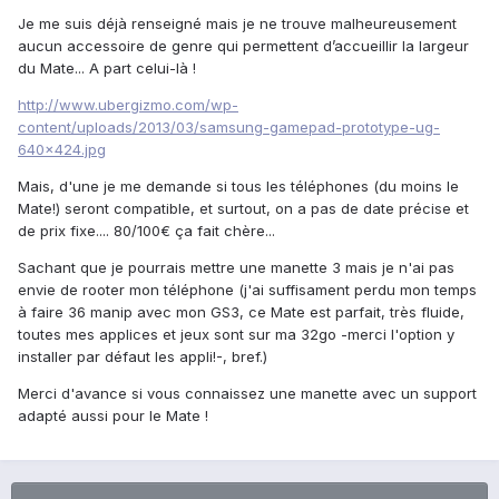
Je me suis déjà renseigné mais je ne trouve malheureusement
aucun accessoire de genre qui permettent d’accueillir la largeur
du Mate... A part celui-là !
http://www.ubergizmo.com/wp-
content/uploads/2013/03/samsung-gamepad-prototype-ug-
640x424.jpg
Mais, d'une je me demande si tous les téléphones (du moins le
Mate!) seront compatible, et surtout, on a pas de date précise et
de prix fixe.... 80/100€ ça fait chère...
Sachant que je pourrais mettre une manette 3 mais je n'ai pas
envie de rooter mon téléphone (j'ai suffisament perdu mon temps
à faire 36 manip avec mon GS3, ce Mate est parfait, très fluide,
toutes mes applices et jeux sont sur ma 32go -merci l'option y
installer par défaut les appli!-, bref.)
Merci d'avance si vous connaissez une manette avec un support
adapté aussi pour le Mate !