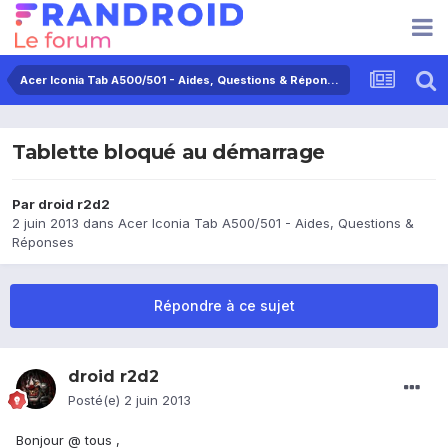
Acer Iconia Tab A500/501 - Aides, Questions & Réponses
Tablette bloqué au démarrage
Par
droid r2d2
2 juin 2013
dans
Acer Iconia Tab A500/501 - Aides, Questions &
Réponses
Répondre à ce sujet
droid r2d2
Posté(e)
2 juin 2013
Bonjour @ tous ,