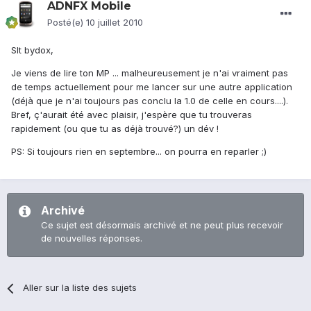
ADNFX Mobile
Posté(e)
10 juillet 2010
Slt bydox,
Je viens de lire ton MP ... malheureusement je n'ai vraiment pas
de temps actuellement pour me lancer sur une autre application
(déjà que je n'ai toujours pas conclu la 1.0 de celle en cours....).
Bref, ç'aurait été avec plaisir, j'espère que tu trouveras
rapidement (ou que tu as déjà trouvé?) un dév !
PS: Si toujours rien en septembre... on pourra en reparler ;)
Archivé
Ce sujet est désormais archivé et ne peut plus recevoir
de nouvelles réponses.
Aller sur la liste des sujets