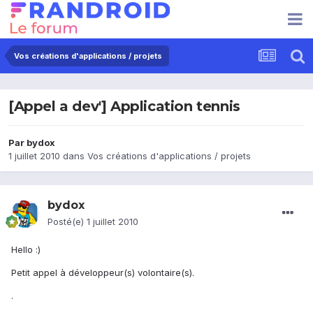
Vos créations d'applications / projets
[Appel a dev'] Application tennis
Par
bydox
1 juillet 2010
dans
Vos créations d'applications / projets
bydox
Posté(e)
1 juillet 2010
Hello :)
Petit appel à développeur(s) volontaire(s).
.