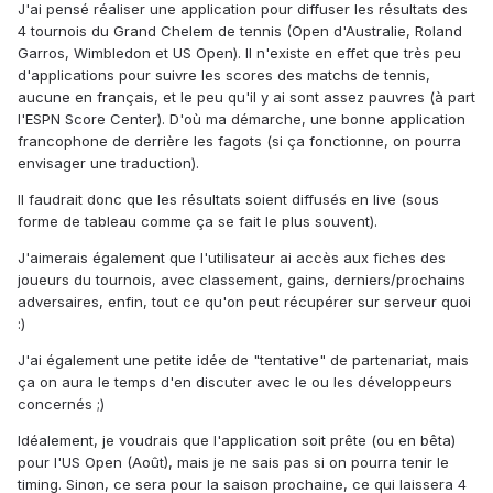
J'ai pensé réaliser une application pour diffuser les résultats des
4 tournois du Grand Chelem de tennis (Open d'Australie, Roland
Garros, Wimbledon et US Open). Il n'existe en effet que très peu
d'applications pour suivre les scores des matchs de tennis,
aucune en français, et le peu qu'il y ai sont assez pauvres (à part
l'ESPN Score Center). D'où ma démarche, une bonne application
francophone de derrière les fagots (si ça fonctionne, on pourra
envisager une traduction).
Il faudrait donc que les résultats soient diffusés en live (sous
forme de tableau comme ça se fait le plus souvent).
J'aimerais également que l'utilisateur ai accès aux fiches des
joueurs du tournois, avec classement, gains, derniers/prochains
adversaires, enfin, tout ce qu'on peut récupérer sur serveur quoi
:)
J'ai également une petite idée de "tentative" de partenariat, mais
ça on aura le temps d'en discuter avec le ou les développeurs
concernés ;)
Idéalement, je voudrais que l'application soit prête (ou en bêta)
pour l'US Open (Août), mais je ne sais pas si on pourra tenir le
timing. Sinon, ce sera pour la saison prochaine, ce qui laissera 4