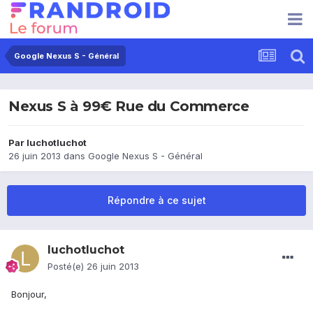
Google Nexus S - Général
Nexus S à 99€ Rue du Commerce
Par
luchotluchot
26 juin 2013
dans
Google Nexus S - Général
Répondre à ce sujet
luchotluchot
Posté(e)
26 juin 2013
Bonjour,