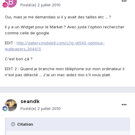
Posté(e)
2 juillet 2010
Oui, mais je me demandais si il y avait des tailles etc ... ?
Il y a un Widget pour le Market ? Avec juste l'option rechercher
comme celle de google.
EDIT :
http://gallery.mobile9.com/c/lg-gt540-optimus-
wallpapers_3044/1/
C'est bon çà ?
EDIT 2 : Quand je branche mon téléphone sur mon ordinateur il
n'est pas détecté ... J'ai un mac aidez moi s'il vous plait.
seandk
Posté(e)
2 juillet 2010
Citation