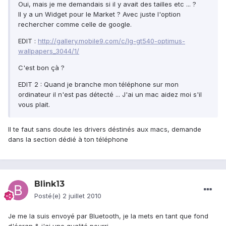
Oui, mais je me demandais si il y avait des tailles etc ... ?
Il y a un Widget pour le Market ? Avec juste l'option
rechercher comme celle de google.
EDIT :
http://gallery.mobile9.com/c/lg-gt540-optimus-
wallpapers_3044/1/
C'est bon çà ?
EDIT 2 : Quand je branche mon téléphone sur mon
ordinateur il n'est pas détecté ... J'ai un mac aidez moi s'il
vous plait.
Il te faut sans doute les drivers déstinés aux macs, demande
dans la section dédié à ton téléphone
Blink13
Posté(e)
2 juillet 2010
Je me la suis envoyé par Bluetooth, je la mets en tant que fond