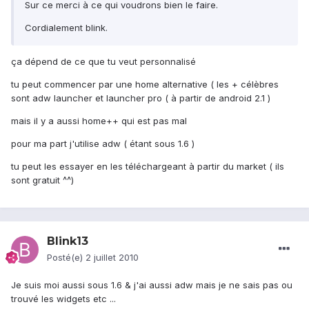
Sur ce merci à ce qui voudrons bien le faire.
Cordialement blink.
ça dépend de ce que tu veut personnalisé
tu peut commencer par une home alternative ( les + célèbres
sont adw launcher et launcher pro ( à partir de android 2.1 )
mais il y a aussi home++ qui est pas mal
pour ma part j'utilise adw ( étant sous 1.6 )
tu peut les essayer en les téléchargeant à partir du market ( ils
sont gratuit ^^)
Blink13
Posté(e)
2 juillet 2010
Je suis moi aussi sous 1.6 & j'ai aussi adw mais je ne sais pas ou
trouvé les widgets etc ...