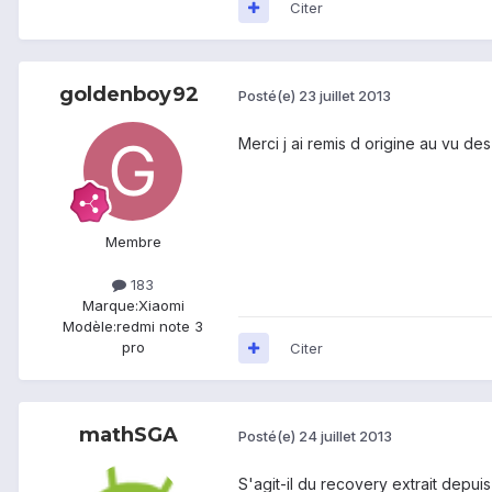
Citer
goldenboy92
Posté(e)
23 juillet 2013
Merci j ai remis d origine au vu d
Membre
183
Marque:
Xiaomi
Modèle:
redmi note 3
pro
Citer
mathSGA
Posté(e)
24 juillet 2013
S'agit-il du recovery extrait depuis