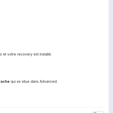
t votre recovery est installé.
Cache
qui se situe dans Advanced.