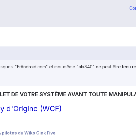
Co
isques. "FrAndroid.com" et moi-même "alx840" ne peut être tenu r
LET DE VOTRE SYSTÈME AVANT TOUTE MANIPULA
y d'Origine (WCF)
& pilotes du Wiko Cink Five