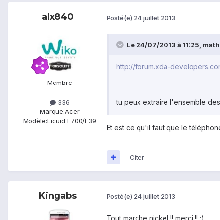
alx840
Posté(e)
24 juillet 2013
Le 24/07/2013 à 11:25, mathS
http://forum.xda-developers.
Membre
tu peux extraire l'ensemble de
336
Marque:
Acer
Modèle:
Liquid E700/E39
Et est ce qu'il faut que le téléphon
Citer
Kingabs
Posté(e)
24 juillet 2013
Tout marche nickel !! merci !! ;)