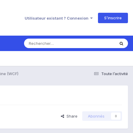
S’inscrire
Utilisateur existant ? Connexion
gine (WCF)
Toute l’activité
Share
Abonnés
0