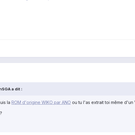
SGA a dit :
uis la
ROM d'origine WIKO par ANO
ou tu l'as extrait toi même d'u
 ?