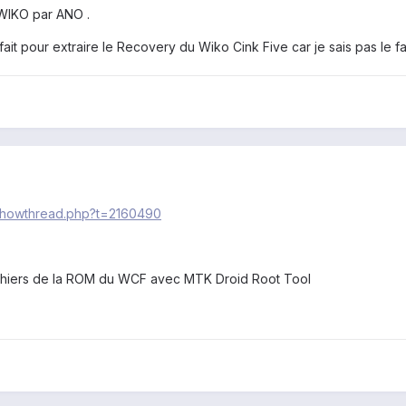
 WIKO par ANO .
t pour extraire le Recovery du Wiko Cink Five car je sais pas le fa
/showthread.php?t=2160490
ichiers de la ROM du WCF avec MTK Droid Root Tool