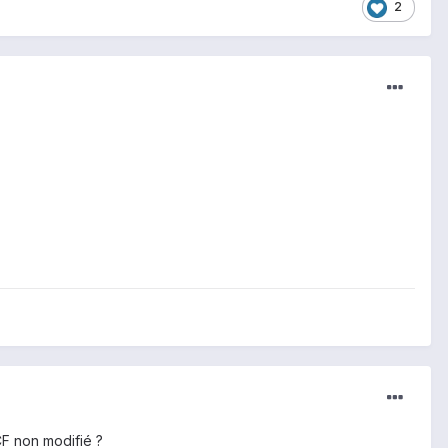
2
CF non modifié ?