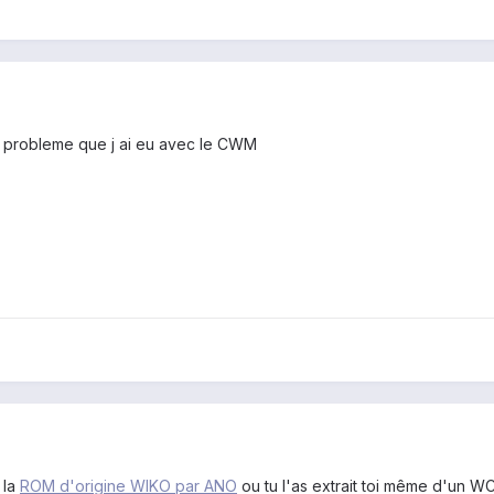
es probleme que j ai eu avec le CWM
 la
ROM d'origine WIKO par ANO
ou tu l'as extrait toi même d'un W