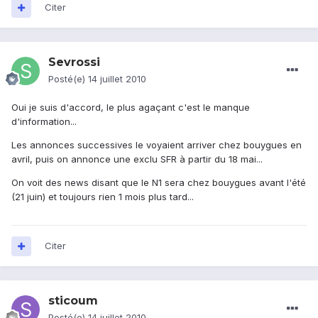
Citer
Sevrossi
Posté(e)
14 juillet 2010
Oui je suis d'accord, le plus agaçant c'est le manque
d'information...
Les annonces successives le voyaient arriver chez bouygues en
avril, puis on annonce une exclu SFR à partir du 18 mai...
On voit des news disant que le N1 sera chez bouygues avant l'été
(21 juin) et toujours rien 1 mois plus tard...
Citer
sticoum
Posté(e)
14 juillet 2010