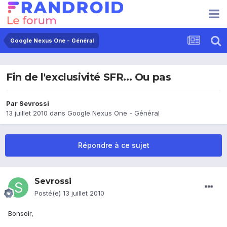
Google Nexus One - Général
Fin de l'exclusivité SFR... Ou pas
Par
Sevrossi
13 juillet 2010
dans
Google Nexus One - Général
Répondre à ce sujet
Sevrossi
Posté(e)
13 juillet 2010
Bonsoir,