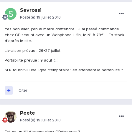
Sevrossi
Posté(e)
19 juillet 2010
Yes bon aller, j'en ai marre d'attendre... J'ai passé commande
chez CDiscount avec un Webphone L 2h, le N1 à 79€ ... En stock
d'après le site.
Livraison prévue : 26-27 juillet
Portabilité prévue : 9 août (...)
SFR fournit-il une ligne "temporaire" en attendant la portabilité ?
Citer
Peete
Posté(e)
19 juillet 2010
Est-ce un N1 d'import chez CDdiscount ?