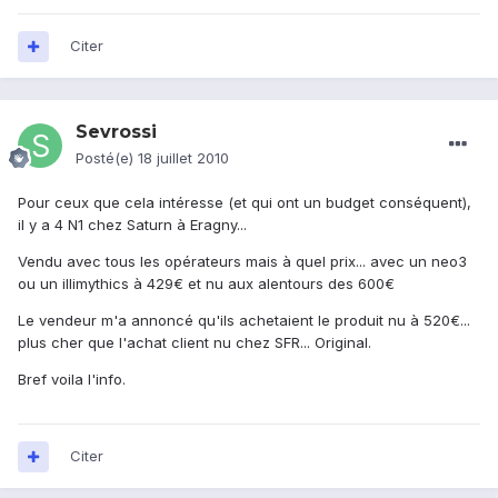
Citer
Sevrossi
Posté(e)
18 juillet 2010
Pour ceux que cela intéresse (et qui ont un budget conséquent),
il y a 4 N1 chez Saturn à Eragny...
Vendu avec tous les opérateurs mais à quel prix... avec un neo3
ou un illimythics à 429€ et nu aux alentours des 600€
Le vendeur m'a annoncé qu'ils achetaient le produit nu à 520€...
plus cher que l'achat client nu chez SFR... Original.
Bref voila l'info.
Citer