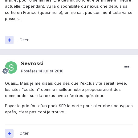
mai, et pour 6 semaines. Elle devrait donc etre terminee a l'heure
actuelle. Cependant, vu la disponibilite du nexus one depuis sa
sortie en France (quasi-nulle), on ne sait pas comment cela va se
passer...
Citer
Sevrossi
Posté(e)
14 juillet 2010
Ouais... Mais je me disais que dès que l'exclusivité serait levée,
les sites "custom" comme meilleurmobile proposeraient des
commandes sur du nexus avec d'autres opérateurs...
Payer le prix fort d'un pack SFR la carte pour aller chez bouygues
après, c'est pas cool je trouve...
Citer