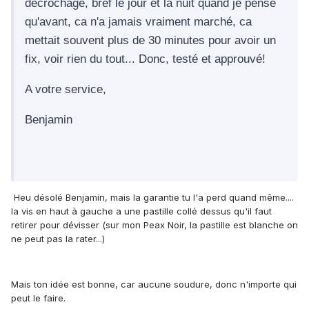
décrochage, bref le jour et la nuit quand je pense
qu'avant, ca n'a jamais vraiment marché, ca
mettait souvent plus de 30 minutes pour avoir un
fix, voir rien du tout... Donc, testé et approuvé!
A votre service,
Benjamin
Heu désolé Benjamin, mais la garantie tu l'a perd quand même....
la vis en haut à gauche a une pastille collé dessus qu'il faut
retirer pour dévisser (sur mon Peax Noir, la pastille est blanche on
ne peut pas la rater...)
Mais ton idée est bonne, car aucune soudure, donc n'importe qui
peut le faire.