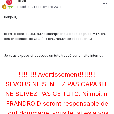
pizk
Posté(e)
21 septembre 2013
Bonjour,
le Wiko peax et tout autre smartphone à base de puce MTK ont
des problèmes de GPS (Fix lent, mauvaise réception,...).
Je vous expose ci-dessous un tuto trouvé sur un site internet.
!!!!!!!!!!!Avertissement!!!!!!!!!
SI VOUS NE SENTEZ PAS CAPABLE
NE SUIVEZ PAS CE TUTO. Ni moi, ni
FRANDROID seront responsable de
tout dommage, vous le faites à vos