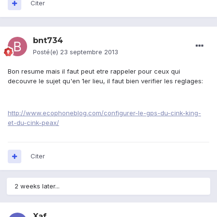
Citer
bnt734
Posté(e)
23 septembre 2013
Bon resume mais il faut peut etre rappeler pour ceux qui
decouvre le sujet qu'en 1er lieu, il faut bien verifier les reglages:
http://www.ecophoneblog.com/configurer-le-gps-du-cink-king-
et-du-cink-peax/
Citer
2 weeks later...
Xaf