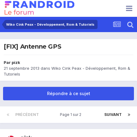
Wiko Cink Peax - Développement, Rom & Tutoriels
[FIX] Antenne GPS
Par
pizk
21 septembre 2013
dans
Wiko Cink Peax - Développement, Rom &
Tutoriels
Répondre à ce sujet
PRÉCÉDENT
Page 1 sur 2
SUIVANT