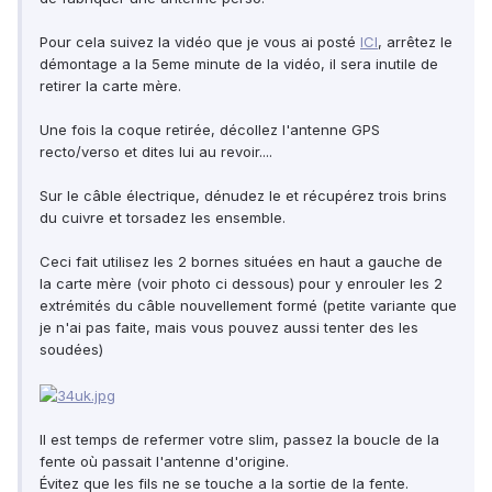
Pour cela suivez la vidéo que je vous ai posté
ICI
, arrêtez le
démontage a la 5eme minute de la vidéo, il sera inutile de
retirer la carte mère.
Une fois la coque retirée, décollez l'antenne GPS
recto/verso et dites lui au revoir....
Sur le câble électrique, dénudez le et récupérez trois brins
du cuivre et torsadez les ensemble.
Ceci fait utilisez les 2 bornes situées en haut a gauche de
la carte mère (voir photo ci dessous) pour y enrouler les 2
extrémités du câble nouvellement formé (petite variante que
je n'ai pas faite, mais vous pouvez aussi tenter des les
soudées)
Il est temps de refermer votre slim, passez la boucle de la
fente où passait l'antenne d'origine.
Évitez que les fils ne se touche a la sortie de la fente.