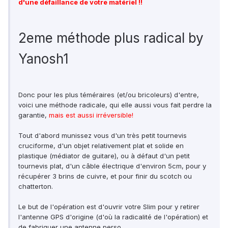
d'une défaillance de votre matériel !!
2eme méthode plus radical by
Yanosh1
Donc pour les plus téméraires (et/ou bricoleurs) d'entre,
voici une méthode radicale, qui elle aussi vous fait perdre la
garantie,
mais est aussi irréversible!
Tout d'abord munissez vous d'un très petit tournevis
cruciforme, d'un objet relativement plat et solide en
plastique (médiator de guitare), ou à défaut d'un petit
tournevis plat, d'un câble électrique d'environ 5cm, pour y
récupérer 3 brins de cuivre, et pour finir du scotch ou
chatterton.
Le but de l'opération est d'ouvrir votre Slim pour y retirer
l'antenne GPS d'origine (d'où la radicalité de l'opération) et
de fabriquer une antenne perso.