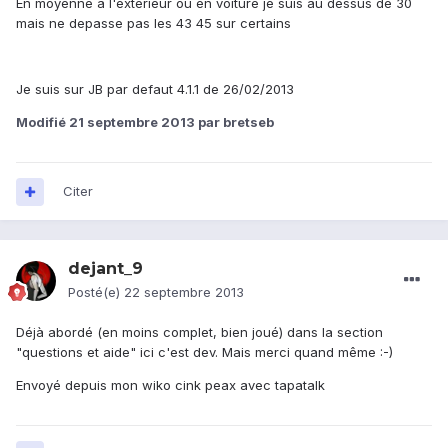
En moyenne a l'exterieur ou en voiture je suis au dessus de 30
mais ne depasse pas les 43 45 sur certains
Je suis sur JB par defaut 4.1.1 de 26/02/2013
Modifié
21 septembre 2013
par bretseb
Citer
dejant_9
Posté(e)
22 septembre 2013
Déjà abordé (en moins complet, bien joué) dans la section
"questions et aide" ici c'est dev. Mais merci quand même :-)
Envoyé depuis mon wiko cink peax avec tapatalk