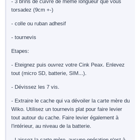
- 3 brins de cuivre de même longueur que vous
torsadez (9cm +-)
- colle ou ruban adhesif
- tournevis
Etapes:
- Eteignez puis ouvrez votre Cink Peax. Enlevez
tout (micro SD, batterie, SIM...).
- Dévissez les 7 vis.
- Extraire le cache qui va dévoiler la carte mère du
Wiko. Utilisez un tournevis plat pour faire levier
tout autour du cache. Faire levier également à
l'intérieur, au niveau de la batterie.
- Laissez la carte mère, aucune opération n'est à