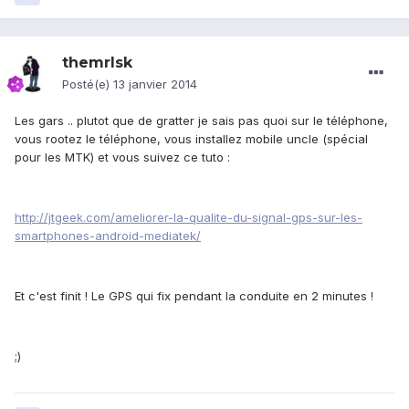
themrlsk
Posté(e)
13 janvier 2014
Les gars .. plutot que de gratter je sais pas quoi sur le téléphone,
vous rootez le téléphone, vous installez mobile uncle (spécial
pour les MTK) et vous suivez ce tuto :
http://jtgeek.com/ameliorer-la-qualite-du-signal-gps-sur-les-
smartphones-android-mediatek/
Et c'est finit ! Le GPS qui fix pendant la conduite en 2 minutes !
;)