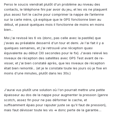
Perso le soucis viendrait plutôt d'un problème au niveau des
contacts, le téléphone fini par avoir du jeu, et les vis ne plaquent
plus assez fort le cache pour comprimer la nappe de l’antenne
sur la carte mère, çà explique que le GPS fonctionne bien au
début, et passé quelques mois il fonctionne de moins en moins
bien...
Moi j'ai revissé les 6 vis (donc, pas celle avec la pastille) que
j'avais au préalable desserré d'un tour et demi. Je l'ai fait il y a
quelques semaines, et j'ai retrouvé une réception quasi
équivalente au début (30 secondes pour le fix). J'avais relevé les
niveaux de réception des satellites avec GPS Test avant de re-
visser, et j'ai bien constaté après, que les niveaux de réception
était bien remonté... (et je le constate toute les jours où je fixe en
moins d'une minutes, plutôt dans les 30s.)
J'aurai vus plutôt une solution où l'on pourrait mettre une petite
épaisseur au dos de la nappe pour augmenter la pression (genre
scotch, assez fin pour ne pas déformer le cache, et
suffisamment épais pour rajouter juste se qu'il faut de pression),
mais faut dévisser toute les vis => donc perte de la garantie....