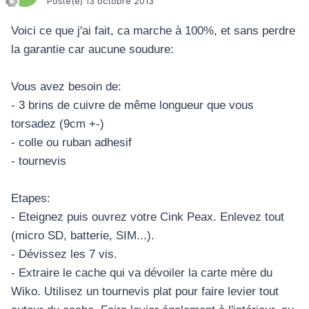
Posté(e)
13 octobre 2013
Voici ce que j'ai fait, ca marche à 100%, et sans perdre
la garantie car aucune soudure:
Vous avez besoin de:
- 3 brins de cuivre de même longueur que vous
torsadez (9cm +-)
- colle ou ruban adhesif
- tournevis
Etapes:
- Eteignez puis ouvrez votre Cink Peax. Enlevez tout
(micro SD, batterie, SIM...).
- Dévissez les 7 vis.
- Extraire le cache qui va dévoiler la carte mère du
Wiko. Utilisez un tournevis plat pour faire levier tout