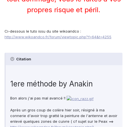
propres risque et péril.
Ci-dessous le tuto issu du site wikoandco :
http://www.wikoandco.fr/forum/viewtopic.php?f=64&t=4255
Citation
1ere méthode by Anakin
Bon alors j'ai pas mal avancé !!
Après un gros coup de colère hier soir, résigné à ma
connerie d'avoir trop gratté la peinture de l'antenne et avoir
enlevé quelques zones de cuivre ( cf sujet sur le Peax ==>
http://www.wikoandco.fr/forum/viewtopic.php?