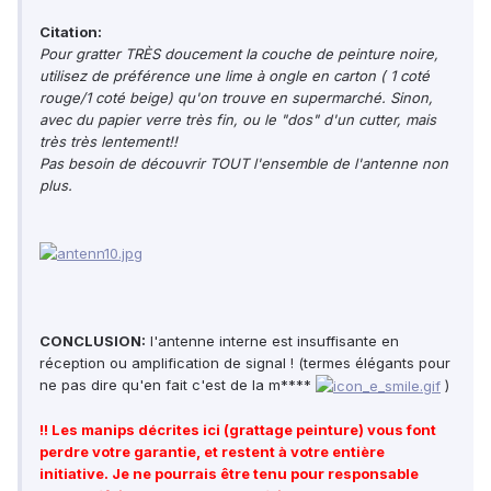
Citation:
Pour gratter TRÈS doucement la couche de peinture noire,
utilisez de préférence une lime à ongle en carton ( 1 coté
rouge/1 coté beige) qu'on trouve en supermarché. Sinon,
avec du papier verre très fin, ou le "dos" d'un cutter, mais
très très lentement!!
Pas besoin de découvrir TOUT l'ensemble de l'antenne non
plus.
CONCLUSION:
l'antenne interne est insuffisante en
réception ou amplification de signal ! (termes élégants pour
ne pas dire qu'en fait c'est de la m****
)
!! Les manips décrites ici (grattage peinture) vous font
perdre votre garantie, et restent à votre entière
initiative. Je ne pourrais être tenu pour responsable