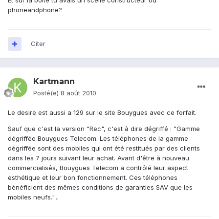
Et sur la boîte tu avais un scellé constructeur ou
phoneandphone?
Citer
Kartmann
Posté(e)
8 août 2010
Le desire est aussi a 129 sur le site Bouygues avec ce forfait.
Sauf que c'est la version "Rec", c'est à dire dégriffé : "Gamme
dégriffée Bouygues Telecom. Les téléphones de la gamme
dégriffée sont des mobiles qui ont été restitués par des clients
dans les 7 jours suivant leur achat. Avant d'être à nouveau
commercialisés, Bouygues Telecom a contrôlé leur aspect
esthétique et leur bon fonctionnement. Ces téléphones
bénéficient des mêmes conditions de garanties SAV que les
mobiles neufs."...