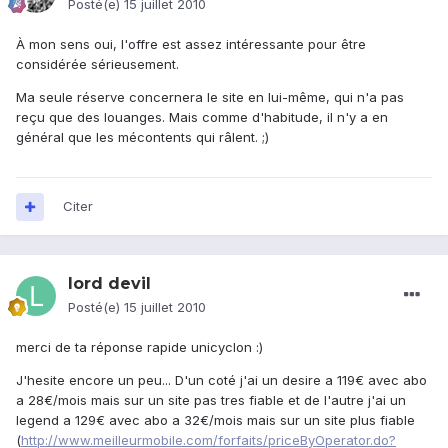
Posté(e)
15 juillet 2010
À mon sens oui, l'offre est assez intéressante pour être
considérée sérieusement.
Ma seule réserve concernera le site en lui-même, qui n'a pas
reçu que des louanges. Mais comme d'habitude, il n'y a en
général que les mécontents qui râlent. ;)
Citer
lord devil
Posté(e)
15 juillet 2010
merci de ta réponse rapide unicyclon :)
J'hesite encore un peu... D'un coté j'ai un desire a 119€ avec abo
a 28€/mois mais sur un site pas tres fiable et de l'autre j'ai un
legend a 129€ avec abo a 32€/mois mais sur un site plus fiable
(
http://www.meilleurmobile.com/forfaits/priceByOperator.do?