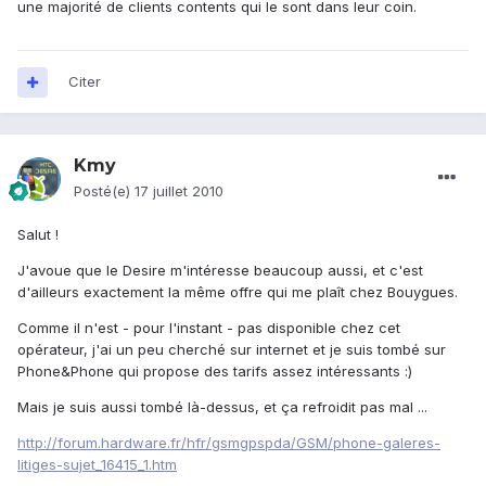
une majorité de clients contents qui le sont dans leur coin.
Citer
Kmy
Posté(e)
17 juillet 2010
Salut !
J'avoue que le Desire m'intéresse beaucoup aussi, et c'est
d'ailleurs exactement la même offre qui me plaît chez Bouygues.
Comme il n'est - pour l'instant - pas disponible chez cet
opérateur, j'ai un peu cherché sur internet et je suis tombé sur
Phone&Phone qui propose des tarifs assez intéressants :)
Mais je suis aussi tombé là-dessus, et ça refroidit pas mal ...
http://forum.hardware.fr/hfr/gsmgpspda/GSM/phone-galeres-
litiges-sujet_16415_1.htm