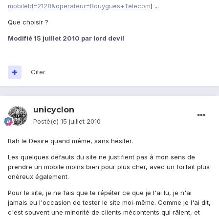
mobileId=2128&operateur=Bouygues+Telecom
) ...
Que choisir ?
Modifié
15 juillet 2010
par lord devil
Citer
unicyclon
Posté(e)
15 juillet 2010
Bah le Desire quand même, sans hésiter.
Les quelques défauts du site ne justifient pas à mon sens de
prendre un mobile moins bien pour plus cher, avec un forfait plus
onéreux également.
Pour le site, je ne fais que te répéter ce que je l'ai lu, je n'ai
jamais eu l'occasion de tester le site moi-même. Comme je l'ai dit,
c'est souvent une minorité de clients mécontents qui râlent, et