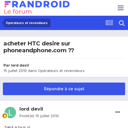
Opérateurs et revendeurs
acheter HTC desire sur
phoneandphone.com ??
Par
lord devil
15 juillet 2010
dans
Opérateurs et revendeurs
Répondre à ce sujet
lord devil
Posté(e)
15 juillet 2010
Salut a tous =)