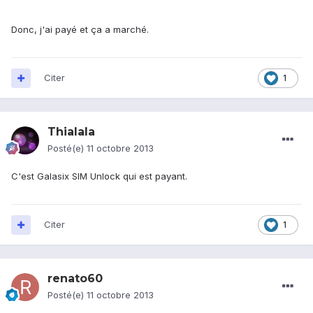
Donc, j'ai payé et ça a marché.
Citer
1
Thialala
Posté(e)
11 octobre 2013
C'est Galasix SIM Unlock qui est payant.
Citer
1
renato60
Posté(e)
11 octobre 2013