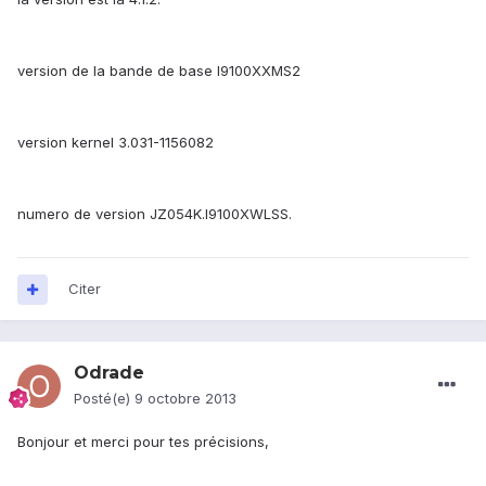
version de la bande de base I9100XXMS2
version kernel 3.031-1156082
numero de version JZ054K.I9100XWLSS.
Citer
Odrade
Posté(e)
9 octobre 2013
Bonjour et merci pour tes précisions,