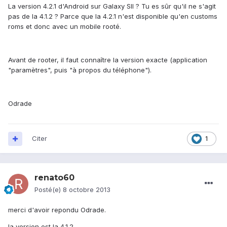
La version 4.2.1 d'Android sur Galaxy SII ? Tu es sûr qu'il ne s'agit
pas de la 4.1.2 ? Parce que la 4.2.1 n'est disponible qu'en customs
roms et donc avec un mobile rooté.
Avant de rooter, il faut connaître la version exacte (application
"paramètres", puis "à propos du téléphone").
Odrade
Citer
1
renato60
Posté(e)
8 octobre 2013
merci d'avoir repondu Odrade.
la version est la 4.1.2.