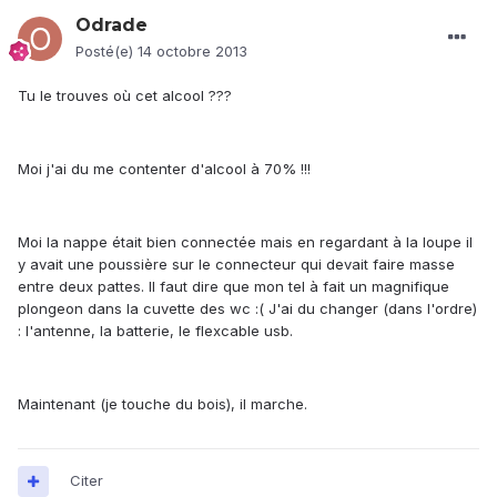
Odrade
Posté(e)
14 octobre 2013
Tu le trouves où cet alcool ???
Moi j'ai du me contenter d'alcool à 70% !!!
Moi la nappe était bien connectée mais en regardant à la loupe il
y avait une poussière sur le connecteur qui devait faire masse
entre deux pattes. Il faut dire que mon tel à fait un magnifique
plongeon dans la cuvette des wc :( J'ai du changer (dans l'ordre)
: l'antenne, la batterie, le flexcable usb.
Maintenant (je touche du bois), il marche.
Citer