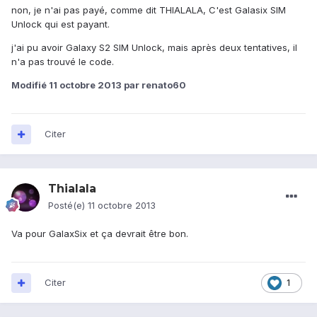
non, je n'ai pas payé, comme dit THIALALA, C'est Galasix SIM
Unlock qui est payant.
j'ai pu avoir Galaxy S2 SIM Unlock, mais après deux tentatives, il
n'a pas trouvé le code.
Modifié
11 octobre 2013
par renato60
Citer
Thialala
Posté(e)
11 octobre 2013
Va pour GalaxSix et ça devrait être bon.
Citer
1