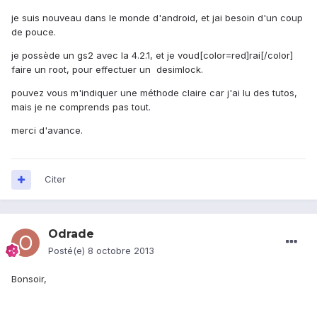
je suis nouveau dans le monde d'android, et jai besoin d'un coup
de pouce.
je possède un gs2 avec la 4.2.1, et je voud[color=red]rai[/color]
faire un root, pour effectuer un desimlock.
pouvez vous m'indiquer une méthode claire car j'ai lu des tutos,
mais je ne comprends pas tout.
merci d'avance.
Citer
Odrade
Posté(e)
8 octobre 2013
Bonsoir,