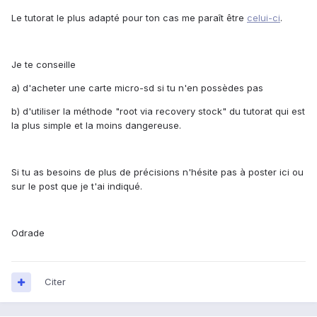
Le tutorat le plus adapté pour ton cas me paraît être
celui-ci
.
Je te conseille
a) d'acheter une carte micro-sd si tu n'en possèdes pas
b) d'utiliser la méthode "root via recovery stock" du tutorat qui est
la plus simple et la moins dangereuse.
Si tu as besoins de plus de précisions n'hésite pas à poster ici ou
sur le post que je t'ai indiqué.
Odrade
Citer