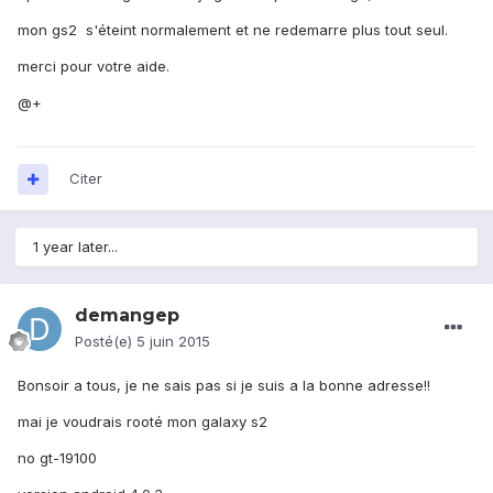
mon gs2 s'éteint normalement et ne redemarre plus tout seul.
merci pour votre aide.
@+
Citer
1 year later...
demangep
Posté(e)
5 juin 2015
Bonsoir a tous, je ne sais pas si je suis a la bonne adresse!!
mai je voudrais rooté mon galaxy s2
no gt-19100