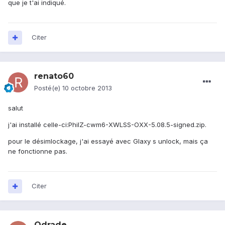
que je t'ai indiqué.
Citer
renato60
Posté(e)
10 octobre 2013
salut
j'ai installé celle-ci:PhilZ-cwm6-XWLSS-OXX-5.08.5-signed.zip.
pour le désimlockage, j'ai essayé avec Glaxy s unlock, mais ça
ne fonctionne pas.
Citer
Odrade