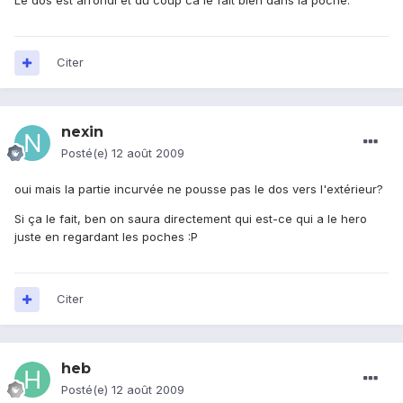
Le dos est arrondi et du coup ca le fait bien dans la poche.
Citer
nexin
Posté(e)
12 août 2009
oui mais la partie incurvée ne pousse pas le dos vers l'extérieur?
Si ça le fait, ben on saura directement qui est-ce qui a le hero
juste en regardant les poches :P
Citer
heb
Posté(e)
12 août 2009