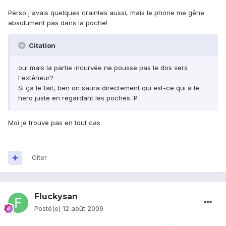
Perso j'avais quelques craintes aussi, mais le phone me gêne
absolument pas dans la poche!
Citation
oui mais la partie incurvée ne pousse pas le dos vers
l'extérieur?
Si ça le fait, ben on saura directement qui est-ce qui a le
hero juste en regardant les poches :P
Moi je trouve pas en tout cas
Citer
Fluckysan
Posté(e)
12 août 2009