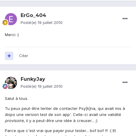
ErGo_404
Posté(e)
19 juillet 2010
Merci :)
Citer
FunkyJay
Posté(e)
19 juillet 2010
Salut à tous.
Tu peux peut-être tenter de contacter Psy[k]na, qui avait mis à
dispo une version test de son app'. Celle-ci avait une validité
provisoire
, il y a peut-être une idée à creuser... ;)
Parce que c'est vrai que payer pour tester... bof bof !!! :( Et