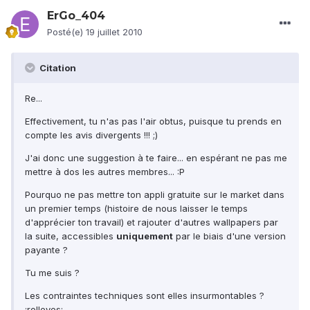
ErGo_404
Posté(e)
19 juillet 2010
Citation
Re...
Effectivement, tu n'as pas l'air obtus, puisque tu prends en
compte les avis divergents !!! ;)
J'ai donc une suggestion à te faire... en espérant ne pas me
mettre à dos les autres membres... :P
Pourquo ne pas mettre ton appli gratuite sur le market dans
un premier temps (histoire de nous laisser le temps
d'apprécier ton travail) et rajouter d'autres wallpapers par
la suite, accessibles
uniquement
par le biais d'une version
payante ?
Tu me suis ?
Les contraintes techniques sont elles insurmontables ?
:rolleyes: