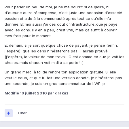
Pour parler un peu de moi, je ne me nourrit ni de gloire, ni
d'aucune autre récompense, c'est juste une occasion d'associé
passion et aide à la communauté après tout ce qu'elle m'a
donnée. Et moi aussi j'ai des coût d'infrastructure..que je paye
avec les dons. Il y en a peu, c'est vrai, mais ça suffit à couvrir
mes frais pour le moment.
Et demain, si je sort quelque chose de payant, je pense (enfin,
j'espère), que les gens n'hésiterons pas : j'aurais prouvé
(j'espère), la valeur de mon travail. C'est comme ca que je voit les
choses..mais chacun voit midi à sa porte ! :)
Un grand merci à toi de rendre ton application gratuite. Si elle
veut le coup, et que tu fait une version donate, je n'hésiterai pas
une seconde, je suis un gros consommateur de LWP :p
Modifié
19 juillet 2010
par drakaz
Citer