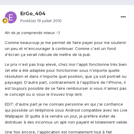
ErGo_404
Posté(e)
19 juillet 2010
Ah ok je comprends mieux :-)
Comme beaucoup je me permet de faire payer pour me soutenir
un peu et m'encourager à continuer. Comme c'est un fond
d'écran ça serait ridicule de mettre de la pub.
Le prix n'est pas trop elevé, chez moi l'appli fonctionne très bien
(et elle a été adaptée pour fonctionner sous n'importe quelle
résolution et dans n'importe quel position, que ça soit portrait ou
paysage). D'autre part, contrairement à l'appStore de l'iPhone, il
est toujours possible de se faire rembourser si vous n'aimez pas
le concept ou si vous le trouvez trop lent.
EDIT: d'autre part je ne connais personne en qui j'ai confiance
qui possède un téléphone sous Android compatible avec les Live
Wallpaper. Et quitte à la vendre un jour, je préfère éviter de
distribuer à des inconnus un apk non payant et totalement valide.
Une fois encore, l'application est normalement tout à fait