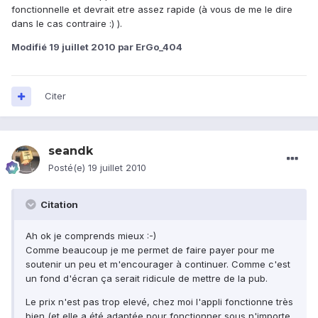
fonctionnelle et devrait etre assez rapide (à vous de me le dire
dans le cas contraire :) ).
Modifié
19 juillet 2010
par ErGo_404
Citer
seandk
Posté(e)
19 juillet 2010
Citation
Ah ok je comprends mieux :-)
Comme beaucoup je me permet de faire payer pour me
soutenir un peu et m'encourager à continuer. Comme c'est
un fond d'écran ça serait ridicule de mettre de la pub.
Le prix n'est pas trop elevé, chez moi l'appli fonctionne très
bien (et elle a été adaptée pour fonctionner sous n'importe