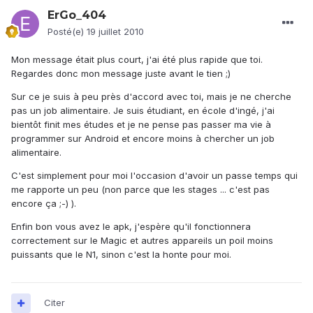
ErGo_404
Posté(e)
19 juillet 2010
Mon message était plus court, j'ai été plus rapide que toi.
Regardes donc mon message juste avant le tien ;)
Sur ce je suis à peu près d'accord avec toi, mais je ne cherche
pas un job alimentaire. Je suis étudiant, en école d'ingé, j'ai
bientôt finit mes études et je ne pense pas passer ma vie à
programmer sur Android et encore moins à chercher un job
alimentaire.
C'est simplement pour moi l'occasion d'avoir un passe temps qui
me rapporte un peu (non parce que les stages ... c'est pas
encore ça ;-) ).
Enfin bon vous avez le apk, j'espère qu'il fonctionnera
correctement sur le Magic et autres appareils un poil moins
puissants que le N1, sinon c'est la honte pour moi.
Citer