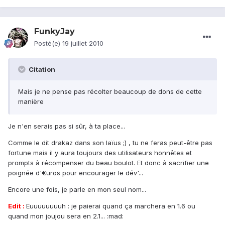
FunkyJay
Posté(e)
19 juillet 2010
Citation
Mais je ne pense pas récolter beaucoup de dons de cette
manière
Je n'en serais pas si sûr, à ta place...
Comme le dit drakaz dans son laïus ;) , tu ne feras peut-être pas
fortune mais il y aura toujours des utilisateurs honnêtes et
prompts à récompenser du beau boulot. Et donc à sacrifier une
poignée d'€uros pour encourager le dév'...
Encore une fois, je parle en mon seul nom...
Edit :
Euuuuuuuuh : je paierai quand ça marchera en 1.6 ou
quand mon joujou sera en 2.1... :mad: