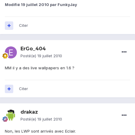
Modifié
19 juillet 2010
par FunkyJay
Citer
ErGo_404
Posté(e)
19 juillet 2010
MM il y a des live wallpapers en 1.6 ?
Citer
drakaz
Posté(e)
19 juillet 2010
Non, les LWP sont arrivés avec Eclair.