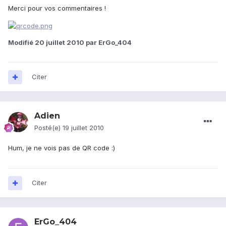
Merci pour vos commentaires !
Modifié
20 juillet 2010
par ErGo_404
Citer
Adien
Posté(e)
19 juillet 2010
Hum, je ne vois pas de QR code :)
Citer
ErGo_404