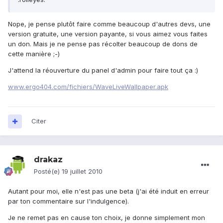
Nope, je pense plutôt faire comme beaucoup d'autres devs, une
version gratuite, une version payante, si vous aimez vous faites
un don. Mais je ne pense pas récolter beaucoup de dons de
cette manière ;-)
J'attend la réouverture du panel d'admin pour faire tout ça :)
www.ergo404.com/fichiers/WaveLiveWallpaper.apk
Citer
drakaz
Posté(e)
19 juillet 2010
Autant pour moi, elle n'est pas une beta (j'ai été induit en erreur
par ton commentaire sur l'indulgence).
Je ne remet pas en cause ton choix, je donne simplement mon