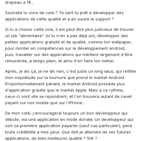
drapeau a 1€...
Souhaite tu vivre de cela ? Te sent tu prêt a développer des
applications de cette qualité et a en suivre le support ?
Si tu a choisis cette voie, il est peut être plus judicieux de trouver
un job "alimentaire" (si tu n'en a pas déjà un), développer des
petites applications gratuite et de qualité, comme ton wallpaper,
pour monter en compétences sur le développement android,
puis, travailler sur des applications qui méritent largement d'être
rémunérée, a temps plein, et ainsi d'en faire ton métier.
Après, je dis ça, je ne dis rien, c'est juste un long laius, qui reflète
mon inquiétude sur la tournure que prend le market Android.
Proportionnellement parlant, le market Android possède plus
d'application grauite que le market Apple. Mais a ce rythme,
ceux-ci vont vite se rejoindrent, et l'on trouvera autant de navet
payant sur nos mobile que sur l'iPhone...
De mon coté, j'encouragerai toujours un bon développeur qui
débute, via une application en mode donate. Un developpeur qui
sort sa première application payante (sauf cas particulier), perd
toute crédibilité a mes yeux. Que doit je attendre de ses futures
applications, de bien meilleures qualité ? 10€ ?