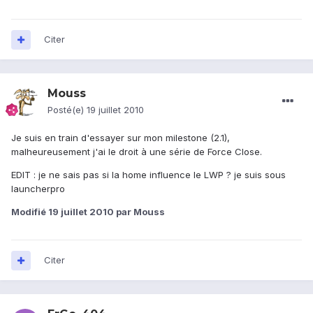
Citer
Mouss
Posté(e)
19 juillet 2010
Je suis en train d'essayer sur mon milestone (2.1),
malheureusement j'ai le droit à une série de Force Close.
EDIT : je ne sais pas si la home influence le LWP ? je suis sous
launcherpro
Modifié
19 juillet 2010
par Mouss
Citer