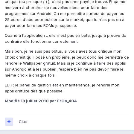
unique (ou presque ;-) ), c'est pas cher payé je trouve. Et ça me
motivera à chercher de nouvelles idées pour faire des
programmes sur Android. Ca me permettra surtout de payer les
25 euros d'abo pour publier sur le market, que tu n'as pas eu à
payer pour faire tes ROMs je suppose.
Quand à l'application .. elle n'est pas en beta, jusqu'à preuve du
contraire elle fonctionne correctement.
Mais bon, je ne suis pas obtus, si vous avez tous critiqué mon
choix c'est qu'il pose un problème, je peux donc me permettre de
rendre le Wallpaper gratuit. Mais si je continue à faire des applis
sur Android et à les publier, j'espère bien ne pas devoir faire le
même choix à chaque fois.
EDIT: le panel de gestion est en maintenance, je rendrai mon
appli gratuite dès que possible.
Modifié
19 juillet 2010
par ErGo_404
Citer