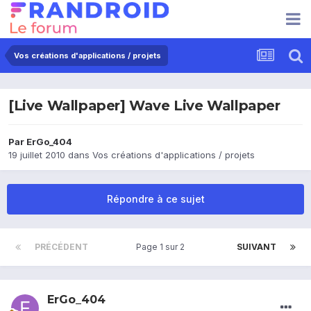
Vos créations d'applications / projets
[Live Wallpaper] Wave Live Wallpaper
Par
ErGo_404
19 juillet 2010
dans
Vos créations d'applications / projets
Répondre à ce sujet
PRÉCÉDENT
Page 1 sur 2
SUIVANT
ErGo_404