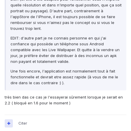
quelle résolution et dans n'importe quel position, que ça soit
portrait ou paysage). D'autre part, contrairement à
l'appStore de l'iPhone, il est toujours possible de se faire
rembourser si vous n'aimez pas le concept ou si vous le
trouvez trop lent.
EDIT: d'autre part je ne connais personne en qui j'ai
confiance qui possède un téléphone sous Android
compatible avec les Live Wallpaper. Et quitte à la vendre un
jour, je préfère éviter de distribuer à des inconnus un apk
non payant et totalement valide.
Une fois encore, l'application est normalement tout à fait
fonctionnelle et devrait etre assez rapide (à vous de me le
dire dans le cas contraire :) ).
très bien das ce cas je l'essayerai sûrement lorsque je serait en
2.2 ( bloqué en 1.6 pour le moment )
Citer