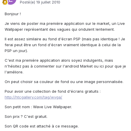
Posté(e)
19 juillet 2010
Bonjour !
Je viens de poster ma première application sur le market, un Live
Wallpaper représentant des vagues qui ondulent lentement.
Il est assez similaire au fond d'écran PSP (mais pas identique ! Je
ferai peut être un fond d'écran vraiment identique à celui de la
PSP un jour).
C'est ma première application alors soyez indulgents, mais
n'hésitez pas à commenter sur l'android Market ou ici pour que je
l'améliore.
On peut choisir sa couleur de fond ou une image personnalisée.
Pour avoir une collection de fond d'écrans gratuits :
http://htcgallery.com/tag/wvga/
Son petit nom : Wave Live Wallpaper.
Son prix ? C'est gratuit.
Son QR code est attaché à ce message.