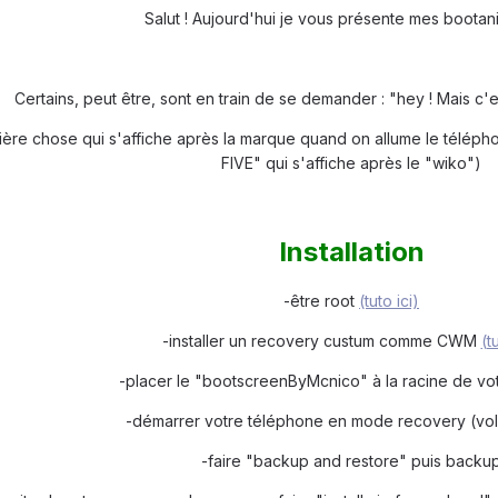
Salut ! Aujourd'hui je vous présente mes bootan
Certains, peut être, sont en train de se demander : "hey ! Mais c'
ière chose qui s'affiche après la marque quand on allume le télépho
FIVE" qui s'affiche après le "wiko")
Installation
-être root
(tuto ici)
-installer un recovery custum comme CWM
(t
-placer le "bootscreenByMcnico" à la racine de vo
-démarrer votre téléphone en mode recovery (vo
-faire "backup and restore" puis backu