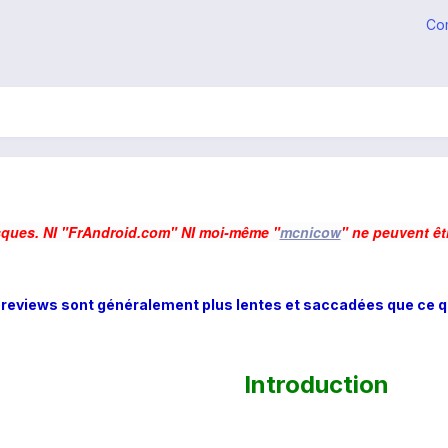
Co
sques. NI "FrAndroid.com" NI moi-même "
mcnicow
" ne peuvent êt
reviews sont généralement plus lentes et saccadées que ce qu
Introduction