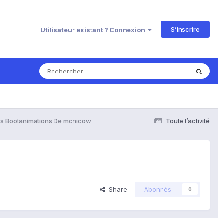
S’inscrire
Utilisateur existant ? Connexion
s Bootanimations De mcnicow
Toute l’activité
Share
Abonnés
0