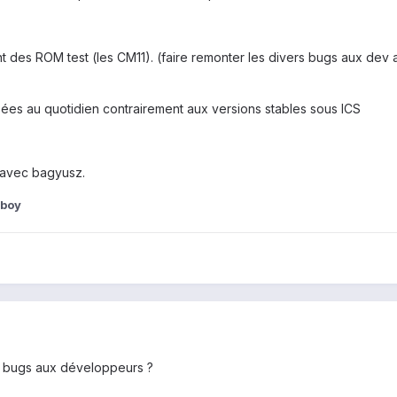
t des ROM test (les CM11). (faire remonter les divers bugs aux dev a
lisées au quotidien contrairement aux versions stables sous ICS
avec bagyusz.
aboy
s bugs aux développeurs ?