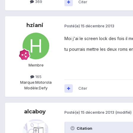
369
Citer
hziani
Posté(e)
15 décembre 2013
Moi j'ai le screen lock des fois il 
tu pourrais mettre les deux roms en
Membre
165
Marque:
Motorola
Modèle:
Defy
Citer
alcaboy
Posté(e)
15 décembre 2013
(modifié)
Citation