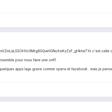
mVZmLaLSSOHVc9Mrg80QwHGNoXeKzZzF_gHkheTYs c'est celle du
ensemble pour nous faire une cm11 .
s quelques apps lags grave comme opera et facebook . mais je pens