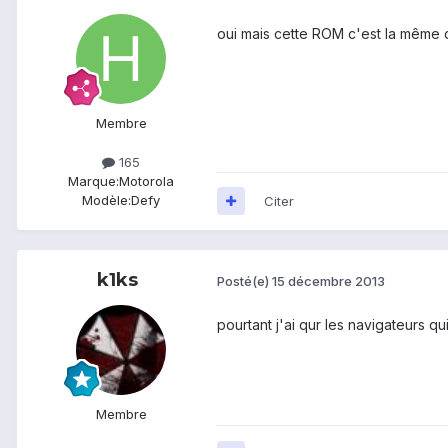
oui mais cette ROM c'est la même 
Membre
165
Marque:
Motorola
Modèle:
Defy
Citer
k1ks
Posté(e)
15 décembre 2013
pourtant j'ai qur les navigateurs qu
Membre