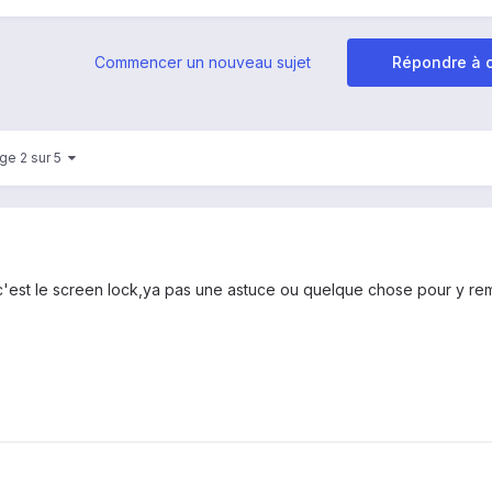
Commencer un nouveau sujet
Répondre à c
ge 2 sur 5
si c'est le screen lock,ya pas une astuce ou quelque chose pour y re