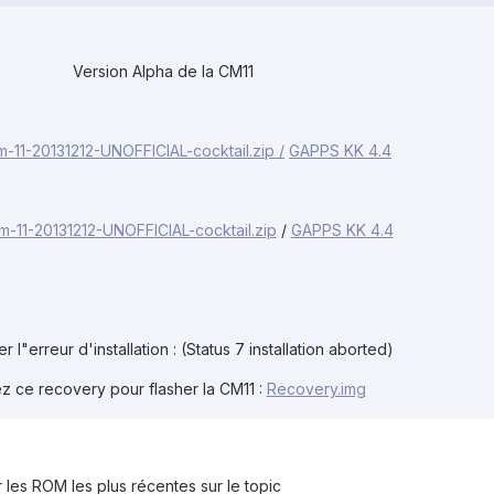
Version Alpha de la CM11
m-11-20131212-UNOFFICIAL-cocktail.zip
/
GAPPS KK 4.4
m-11-20131212-UNOFFICIAL-cocktail.zip
/
GAPPS KK 4.4
r l"erreur d'installation : (Status 7 installation aborted)
sez ce recovery pour flasher la CM11 :
Recovery.img
 les ROM les plus récentes sur le topic