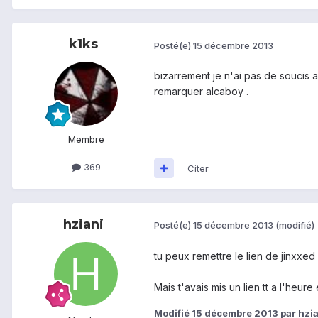
k1ks
Posté(e)
15 décembre 2013
bizarrement je n'ai pas de soucis av
remarquer alcaboy .
Membre
369
Citer
hziani
Posté(e)
15 décembre 2013
(modifié)
tu peux remettre le lien de jinxxed 
Mais t'avais mis un lien tt a l'heu
Modifié
15 décembre 2013
par hzia