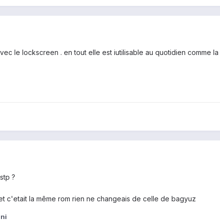
ec le lockscreen . en tout elle est iutilisable au quotidien comme la 
stp ?
re et c'etait la même rom rien ne changeais de celle de bagyuz
ni