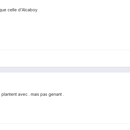
que celle d'Alcaboy
i plantent avec . mais pas genant .