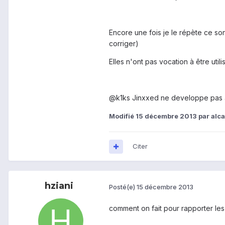
Encore une fois je le répète ce son
corriger)
Elles n'ont pas vocation à être uti
@k1ks Jinxxed ne developpe pas 
Modifié
15 décembre 2013
par alc
Citer
hziani
Posté(e)
15 décembre 2013
comment on fait pour rapporter le