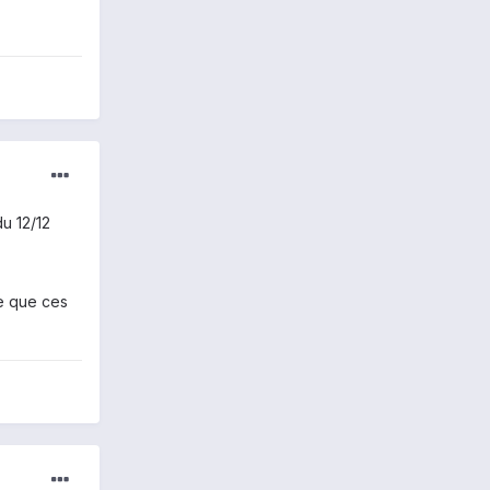
 12/12
e que ces