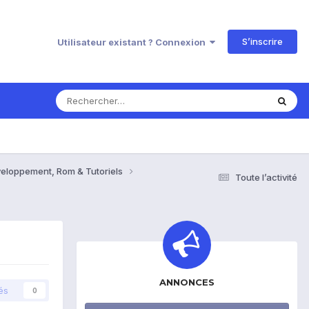
S’inscrire
Utilisateur existant ? Connexion
veloppement, Rom & Tutoriels
Toute l’activité
ANNONCES
és
0