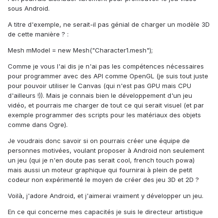
sous Android.
A titre d'exemple, ne serait-il pas génial de charger un modèle 3D
de cette manière ? :
Mesh mModel = new Mesh("Character1.mesh");
Comme je vous l'ai dis je n'ai pas les compétences nécessaires
pour programmer avec des API comme OpenGL (je suis tout juste
pour pouvoir utiliser le Canvas (qui n'est pas GPU mais CPU
d'ailleurs !)). Mais je connais bien le développement d'un jeu
vidéo, et pourrais me charger de tout ce qui serait visuel (et par
exemple programmer des scripts pour les matériaux des objets
comme dans Ogre).
Je voudrais donc savoir si on pourrais créer une équipe de
personnes motivées, voulant proposer à Android non seulement
un jeu (qui je n'en doute pas serait cool, french touch powa)
mais aussi un moteur graphique qui fournirai à plein de petit
codeur non expérimenté le moyen de créer des jeu 3D et 2D ?
Voilà, j'adore Android, et j'aimerai vraiment y développer un jeu.
En ce qui concerne mes capacités je suis le directeur artistique