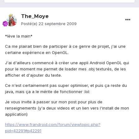
The_Moye
Posté(e)
22 septembre 2009
*lève la main*
Ca me plairait bien de participer à ce genre de projet, j'ai une
certaine expérience en OpenGL.
J'ai d'ailleurs commencé à créer une appli Android OpenGL qui
pour le moment me permet de loader mes .obj texturés, de les
afficher et d'ajouter du texte.
Ce n'est certainement pas super optimiser, et puis ça reste du
java, mais ça a le mérite de fonctionner :lol:
Je vous invite à passer sur mon post pour plus de
renseignements (y'a deux videos et un lien vers l'install de mon
application)
https://www.frandroid.com/forum/viewtopic.php?
pid=42291#p42291