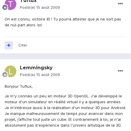
Tuftux
Posté(e)
15 août 2009
On est connu, victoire 8) ! Tu pourra attester que je ne sort pas
de nul-part alors :lol:
Citer
Lemmingsky
Posté(e)
15 août 2009
Bonjour Tuftux,
Je m'y connais un peu en moteur 3D OpenGL. J'ai développé le
moteur d'un simulateur en réalité virtuel il y a quelques années.
Je m'intéresse aussi à la réalisation d'un moteur 3D pour Android.
Je manque malheureusement de temps pour avancer dans mon
projet, j’affiche tout juste un cube. Et contrairement à toi, je n'ai
absolument pas d'expérience dans l'univers artistique de la 3D.