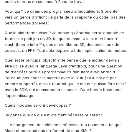
public et nous en sommes à 2ans de travail.
Pour qui ? Je dirais des programmeurs/bidouilleurs. S'orienter
vers un genre d'Irrlicht (je parle de la simplicité du code, pas des
performances :rolleyes:).
Quelle plateforme viser ? Je pense qu'Android serait capable de
fournir de petit jeu en 3D, tel que comme tu le site un hack n'
slash (bonne idée ^^), des mario-like en 3D, des petits jeux de
courses, un FPS. Tout cela dépandrait de l'optimisation du moteur.
Quel est le principal objectif ? Je pense que le moteur devrais
être utilisé avec le language Java d'Android, pour une question
de d'accéssibilité au programmeurs débutant avec Android.
Pourquoi pas coder le moteur avec le NDK ( OGL n'y est pas
encore supporté), mais il faudrait que le moteur puisse être utilisé
avec le SDK, qui commence à disposer d'une bonne base pour
l'apprentissage.
Quels modules seront développés ?
Je pense que ce qui est vraiment nécessaire serait :
- Le chargement des éléments nécessaire a un moteur, tel que
Mesh et pourquoi pas un format de map XML ?