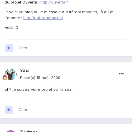
du projet Ouverta :
http://ouverta.fr
Et voici un blog ou je m'essaie a différent moteurs, là ou je
t'atonne :
http://tuftux.netne.net
Voilà :D
Citer
xau
Posté(e)
15 août 2009
oh? je suivais votre projet sur le sdz :)
Citer