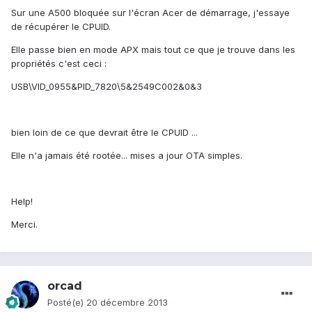
Sur une A500 bloquée sur l'écran Acer de démarrage, j'essaye
de récupérer le CPUID.
Elle passe bien en mode APX mais tout ce que je trouve dans les
propriétés c'est ceci :
USB\VID_0955&PID_7820\5&2549C002&0&3
bien loin de ce que devrait être le CPUID ...
Elle n'a jamais été rootée... mises a jour OTA simples.
Help!
Merci.
orcad
Posté(e)
20 décembre 2013