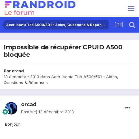
Acer Iconia Tab A500/501 - Aides, Questions & Réponses
Impossible de récupérer CPUID A500
bloquée
Par
orcad
13 décembre 2013
dans
Acer Iconia Tab A500/501 - Aides,
Questions & Réponses
orcad
Posté(e)
13 décembre 2013
Bonjour,