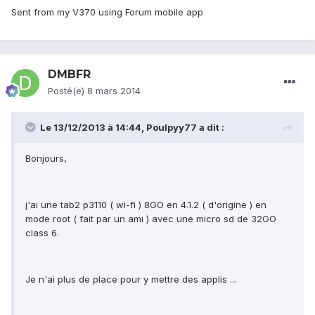
Sent from my V370 using Forum mobile app
DMBFR
Posté(e)
8 mars 2014
Le 13/12/2013 à 14:44, Poulpyy77 a dit :
Bonjours,
j'ai une tab2 p3110 ( wi-fi ) 8GO en 4.1.2 ( d'origine ) en
mode root ( fait par un ami ) avec une micro sd de 32GO
class 6.
Je n'ai plus de place pour y mettre des applis ...