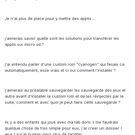
Je n'ai plus de place pour y mettre des applis ...
j'aimerais savoir quelle sont les solutions pour transférer les
applis sur micro sd ?
j'ai entendu parler d'une custom rom "cyanogen" qui fesais ca
automatiquement, esse vrais et ci oui comment l'installer ?
j'aimerais au préalable sauvegarder les sauvegarde des jeux et
autre avant d'installer la custom rom et de les réinjectés par la
suite, comment et avec quoi je peut faire cette sauvegarde ?
ils y a des enfants qui joue avec ma tab donc il me faudrais
quelque chose de tres simple pour eux, j'ai creer un dossier (
jeux ) sur le bureau pour plus de faciliter ....