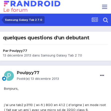
Samsung Galaxy Tab 2 7.0
quelques questions d'un debutant
Par
Poulpyy77
13 décembre 2013
dans
Samsung Galaxy Tab 2 7.0
Poulpyy77
Posté(e)
13 décembre 2013
Bonjours,
j'ai une tab2 p3110 ( wi-fi ) 8GO en 4.1.2 ( d'origine ) en mode root
( fait par un ami ) avec une micro sd de 32GO class 6.