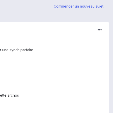
Commencer un nouveau sujet
er une synch parfaite
lette archos