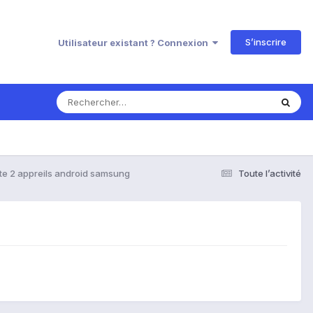
S’inscrire
Utilisateur existant ? Connexion
te 2 appreils android samsung
Toute l’activité