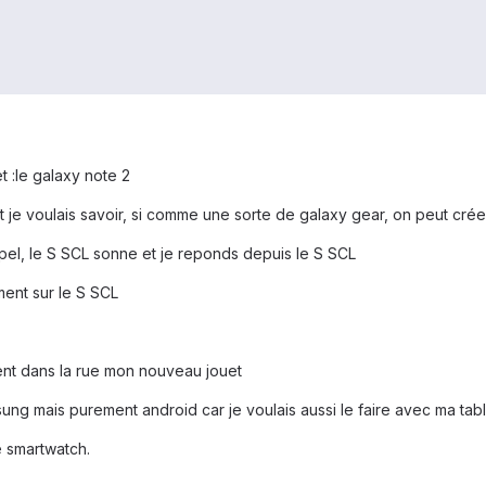
 :le galaxy note 2
t je voulais savoir, si comme une sorte de galaxy gear, on peut cré
ppel, le S SCL sonne et je reponds depuis le S SCL
ent sur le S SCL
uvent dans la rue mon nouveau jouet
sung mais purement android car je voulais aussi le faire avec ma tab
e smartwatch.