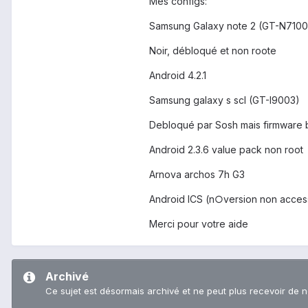
Mes configs:
Samsung Galaxy note 2 (GT-N7100)
Noir, débloqué et non roote
Android 4.2.1
Samsung galaxy s scl (GT-I9003)
Debloqué par Sosh mais firmware
Android 2.3.6 value pack non root
Arnova archos 7h G3
Android ICS (n○version non acces
Merci pour votre aide
Archivé
Ce sujet est désormais archivé et ne peut plus recevoir de 