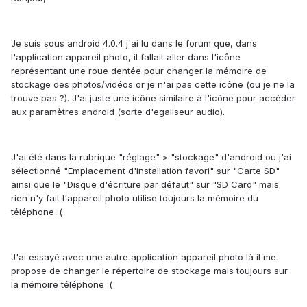
Je suis sous android 4.0.4 j'ai lu dans le forum que, dans
l'application appareil photo, il fallait aller dans l'icône
représentant une roue dentée pour changer la mémoire de
stockage des photos/vidéos or je n'ai pas cette icône (ou je ne la
trouve pas ?). J'ai juste une icône similaire à l'icône pour accéder
aux paramètres android (sorte d'egaliseur audio).
J'ai été dans la rubrique "réglage" > "stockage" d'android ou j'ai
sélectionné "Emplacement d'installation favori" sur "Carte SD"
ainsi que le "Disque d'écriture par défaut" sur "SD Card" mais
rien n'y fait l'appareil photo utilise toujours la mémoire du
téléphone :(
J'ai essayé avec une autre application appareil photo là il me
propose de changer le répertoire de stockage mais toujours sur
la mémoire téléphone :(