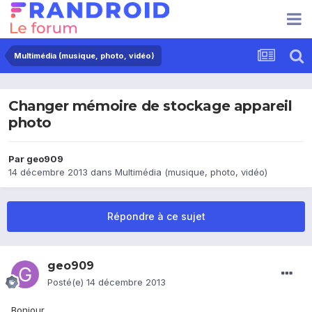
Multimédia (musique, photo, vidéo)
Changer mémoire de stockage appareil
photo
Par
geo909
14 décembre 2013
dans
Multimédia (musique, photo, vidéo)
Répondre à ce sujet
geo909
Posté(e)
14 décembre 2013
Bonjour,