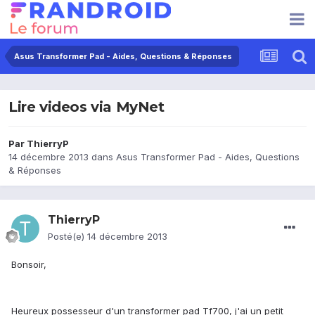
Asus Transformer Pad - Aides, Questions & Réponses
Lire videos via MyNet
Par
ThierryP
14 décembre 2013
dans
Asus Transformer Pad - Aides, Questions
& Réponses
ThierryP
Posté(e)
14 décembre 2013
Bonsoir,
Heureux possesseur d'un transformer pad Tf700, j'ai un petit