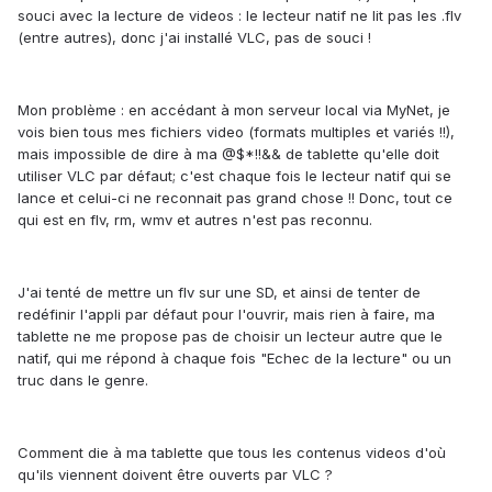
souci avec la lecture de videos : le lecteur natif ne lit pas les .flv
(entre autres), donc j'ai installé VLC, pas de souci !
Mon problème : en accédant à mon serveur local via MyNet, je
vois bien tous mes fichiers video (formats multiples et variés !!),
mais impossible de dire à ma @$*!!&& de tablette qu'elle doit
utiliser VLC par défaut; c'est chaque fois le lecteur natif qui se
lance et celui-ci ne reconnait pas grand chose !! Donc, tout ce
qui est en flv, rm, wmv et autres n'est pas reconnu.
J'ai tenté de mettre un flv sur une SD, et ainsi de tenter de
redéfinir l'appli par défaut pour l'ouvrir, mais rien à faire, ma
tablette ne me propose pas de choisir un lecteur autre que le
natif, qui me répond à chaque fois "Echec de la lecture" ou un
truc dans le genre.
Comment die à ma tablette que tous les contenus videos d'où
qu'ils viennent doivent être ouverts par VLC ?